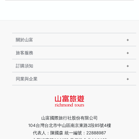
關於山富
旅客服務
訂購須知
同業與企業
山富國際旅行社股份有限公司
104台灣台北市中山區南京東路2段85號4樓
代表人：陳國森 統一編號：22888987