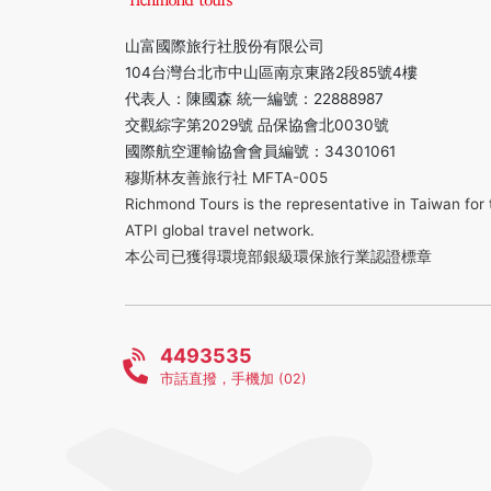
山富國際旅行社股份有限公司
104台灣台北市中山區南京東路2段85號4樓
代表人：陳國森 統一編號：22888987
交觀綜字第2029號 品保協會北0030號
國際航空運輸協會會員編號：34301061
穆斯林友善旅行社 MFTA-005
Richmond Tours is the representative in Taiwan for 
ATPI global travel network.
本公司已獲得環境部銀級環保旅行業認證標章
4493535
市話直撥，手機加 (02)