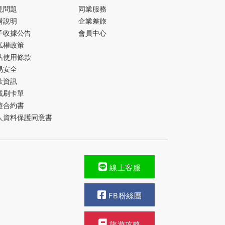
見問題
同業服務
購說明
企業差旅
子收據公告
會員中心
私權政策
站使用條款
易安全
款資訊
載刷卡單
遊合約書
人資料保護同意書
線上客服
FB粉絲團
旅遊攻略