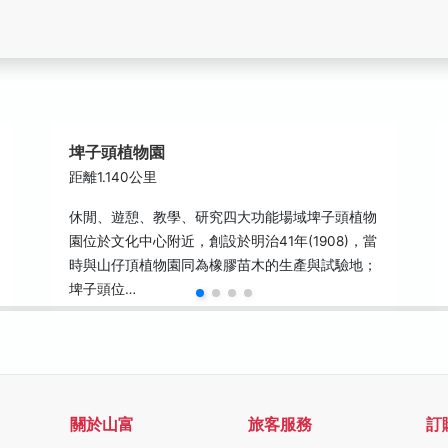
埤子頭植物園
距離1.140公里
休閒、遊憩、教學、研究四大功能場域埤子頭植物
園位於文化中心附近，創設於明治41年(1908)，當
時與山仔頂植物園同為橡膠苗木的生產與試驗地；
埤子頭位…
關於山富
旅客服務
訂