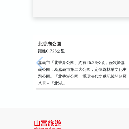
北香湖公園
距離0.726公里
嘉義市「北香湖公園」約有25.26公頃，僅次於嘉
義公園，為嘉義市第二大公園，定位為林業文化主
題公園。「北香湖公園」重現清代文獻記載的諸羅
八景－「北湖…