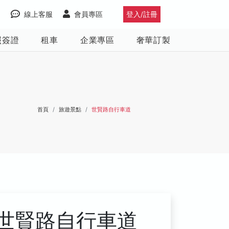
線上客服
會員專區
登入/註冊
照簽證
租車
企業專區
奢華訂製
首頁
旅遊景點
世賢路自行車道
世賢路自行車道