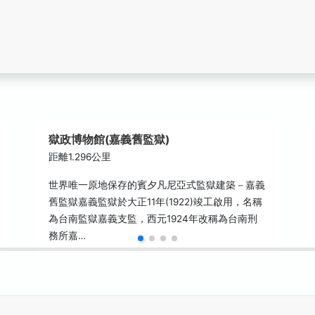
獄政博物館(嘉義舊監獄)
距離1.296公里
世界唯一原地保存的賓夕凡尼亞式監獄建築－嘉義
舊監獄嘉義監獄於大正11年(1922)竣工啟用，名稱
為台南監獄嘉義支監，西元1924年改稱為台南刑
務所嘉…