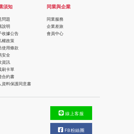
購須知
同業與企業
見問題
同業服務
購說明
企業差旅
子收據公告
會員中心
私權政策
站使用條款
易安全
款資訊
載刷卡單
遊合約書
人資料保護同意書
線上客服
FB粉絲團