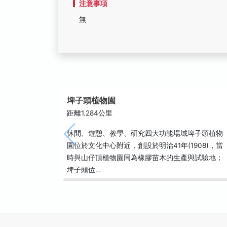
注意事項
無
埤子頭植物園
距離1.284公里
休閒、遊憩、教學、研究四大功能場域埤子頭植物
園位於文化中心附近，創設於明治41年(1908)，當
時與山仔頂植物園同為橡膠苗木的生產與試驗地；
埤子頭位…