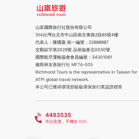
山富國際旅行社股份有限公司
104台灣台北市中山區南京東路2段85號4樓
代表人：陳國森 統一編號：22888987
交觀綜字第2029號 品保協會北0030號
國際航空運輸協會會員編號：34301061
穆斯林友善旅行社 MFTA-005
Richmond Tours is the representative in Taiwan for 
ATPI global travel network.
本公司已獲得環境部銀級環保旅行業認證標章
4493535
市話直撥，手機加 (02)