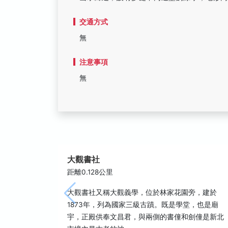
交通方式
無
注意事項
無
大觀書社
距離0.128公里
大觀書社又稱大觀義學，位於林家花園旁，建於
1873年，列為國家三級古蹟。既是學堂，也是廟
宇，正殿供奉文昌君，與兩側的書僮和劍僮是新北