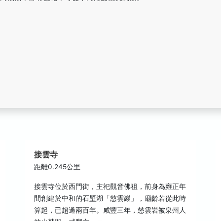
接雲寺
距離0.245公里
接雲寺位於西門街，主祀觀音佛祖，前身為雍正年
間創建於中和的石壁湖「慈雲巖」，廟齡若從此時
算起，已超過兩百年。咸豐三年，慈雲岩被泉州人