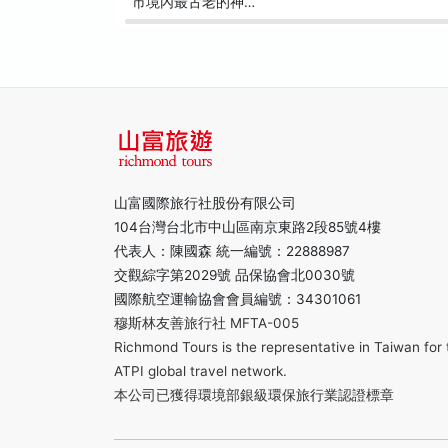
市境內最古老的神…
山富國際旅行社股份有限公司
104台灣台北市中山區南京東路2段85號4樓
代表人：陳國森 統一編號：22888987
交觀綜字第2029號 品保協會北0030號
國際航空運輸協會會員編號：34301061
穆斯林友善旅行社 MFTA-005
Richmond Tours is the representative in Taiwan for 
ATPI global travel network.
本公司已獲得環境部銀級環保旅行業認證標章