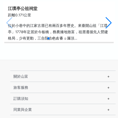
江璞亭公祖祠堂
距離0.171公里
位於小巷中的江家古厝已有兩百多年歷史。來臺開山祖「江璞
亭」1778年定居於今板橋，務農擁地致富，祖厝遵循先人營建
格局，少有更動，三合院古色古香，屋頂…
關於山富
旅客服務
訂購須知
同業與企業