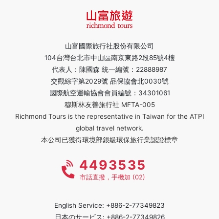
山富國際旅行社股份有限公司
104台灣台北市中山區南京東路2段85號4樓
代表人：陳國森 統一編號：22888987
交觀綜字第2029號 品保協會北0030號
國際航空運輸協會會員編號：34301061
穆斯林友善旅行社 MFTA-005
Richmond Tours is the representative in Taiwan for the ATPI
global travel network.
本公司已獲得環境部銀級環保旅行業認證標章
4493535
市話直撥，手機加 (02)
English Service: +886-2-77349823
日本のサービス: +886-2-77349826