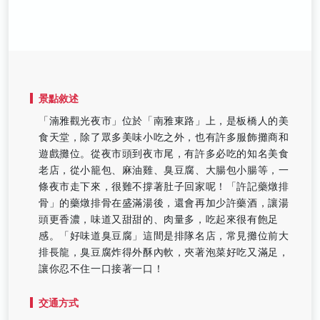
景點敘述
「湳雅觀光夜市」位於「南雅東路」上，是板橋人的美
食天堂，除了眾多美味小吃之外，也有許多服飾攤商和
遊戲攤位。從夜市頭到夜市尾，有許多必吃的知名美食
老店，從小籠包、麻油雞、臭豆腐、大腸包小腸等，一
條夜市走下來，很難不撐著肚子回家呢！「許記藥燉排
骨」的藥燉排骨在盛滿湯後，還會再加少許藥酒，讓湯
頭更香濃，味道又甜甜的、肉量多，吃起來很有飽足
感。「好味道臭豆腐」這間是排隊名店，常見攤位前大
排長龍，臭豆腐炸得外酥內軟，夾著泡菜好吃又滿足，
讓你忍不住一口接著一口！
交通方式