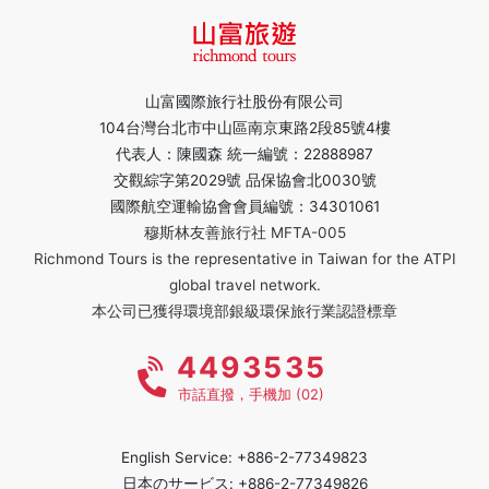
山富國際旅行社股份有限公司
104台灣台北市中山區南京東路2段85號4樓
代表人：陳國森 統一編號：22888987
交觀綜字第2029號 品保協會北0030號
國際航空運輸協會會員編號：34301061
穆斯林友善旅行社 MFTA-005
Richmond Tours is the representative in Taiwan for the ATPI
global travel network.
本公司已獲得環境部銀級環保旅行業認證標章
4493535
市話直撥，手機加 (02)
English Service: +886-2-77349823
日本のサービス: +886-2-77349826