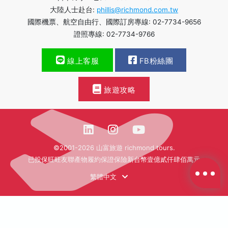
大陸人士赴台:
phillis@richmond.com.tw
國際機票、航空自由行、國際訂房專線: 02-7734-9656
證照專線: 02-7734-9766
線上客服
FB粉絲團
旅遊攻略
©2001-2026 山富旅遊 richmond tours.
已投保旺旺友聯產物履約保證保險新台幣壹億貳仟肆佰萬元
繁體中文