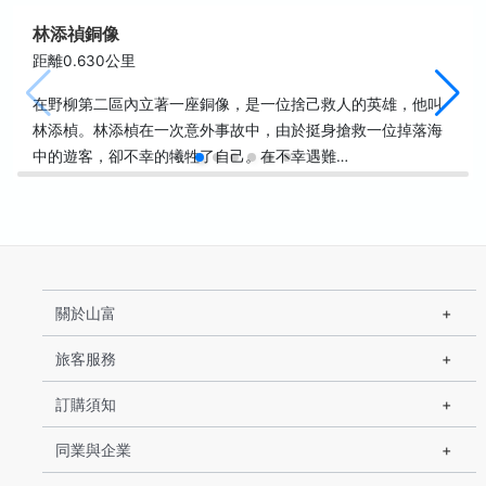
林添禎銅像
距離0.630公里
在野柳第二區內立著一座銅像，是一位捨己救人的英雄，他叫
林添楨。林添楨在一次意外事故中，由於挺身搶救一位掉落海
中的遊客，卻不幸的犧牲了自己。在不幸遇難…
關於山富
旅客服務
訂購須知
同業與企業