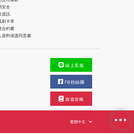
易安全
款資訊
載刷卡單
遊合約書
人資料保護同意書
線上客服
FB粉絲團
旅遊攻略
繁體中文