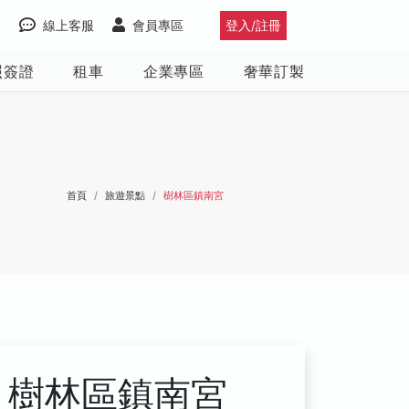
線上客服
會員專區
登入/註冊
照簽證
租車
企業專區
奢華訂製
首頁
旅遊景點
樹林區鎮南宮
樹林區鎮南宮