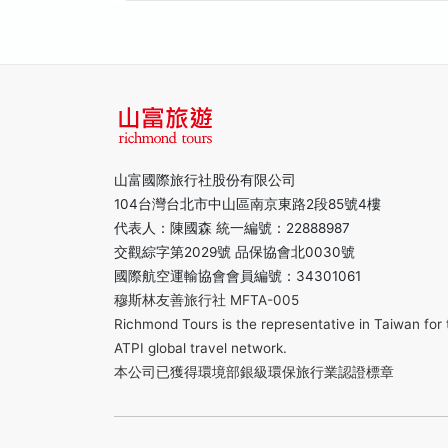
山富國際旅行社股份有限公司
104台灣台北市中山區南京東路2段85號4樓
代表人：陳國森 統一編號：22888987
交觀綜字第2029號 品保協會北0030號
國際航空運輸協會會員編號：34301061
穆斯林友善旅行社 MFTA-005
Richmond Tours is the representative in Taiwan for 
ATPI global travel network.
本公司已獲得環境部銀級環保旅行業認證標章