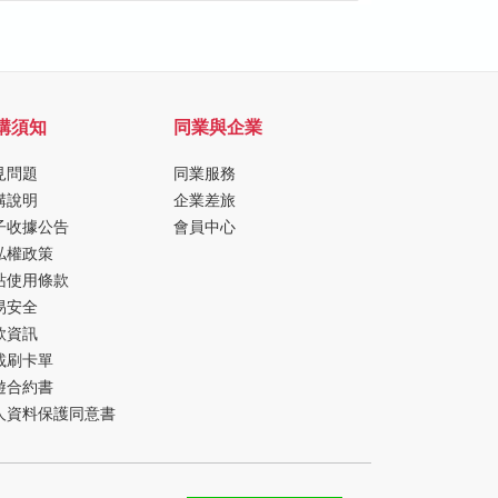
購須知
同業與企業
見問題
同業服務
購說明
企業差旅
子收據公告
會員中心
私權政策
站使用條款
易安全
款資訊
載刷卡單
遊合約書
人資料保護同意書