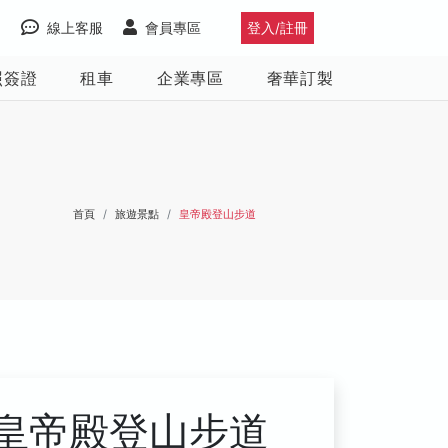
線上客服
會員專區
登入/註冊
照簽證
租車
企業專區
奢華訂製
首頁
旅遊景點
皇帝殿登山步道
皇帝殿登山步道