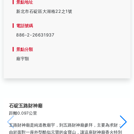
景點地址
新北市石碇區大湖格22之1號
電話號碼
886-2-26631937
景點分類
廟宇類
石碇五路財神廟
距離0.097公里
五路財神廟是純道教廟宇，到五路財神廟參拜，主要為求財；
由於面對一座外型酷似元寶的金寶山，讓這座財神廟香火特別