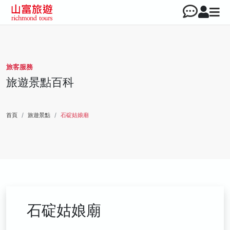
旅客服務
旅遊景點百科
首頁
旅遊景點
石碇姑娘廟
石碇姑娘廟