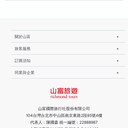
關於山富
旅客服務
訂購須知
同業與企業
山富國際旅行社股份有限公司
104台灣台北市中山區南京東路2段85號4樓
代表人：陳國森 統一編號：22888987