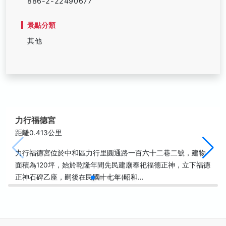
886-2-22490677
景點分類
其他
力行福德宮
距離0.413公里
力行福德宮位於中和區力行里圓通路一百六十二巷二號，建物
面積為120坪，始於乾隆年間先民建廟奉祀福德正神，立下福德
正神石碑乙座，嗣後在民國十七年(昭和…