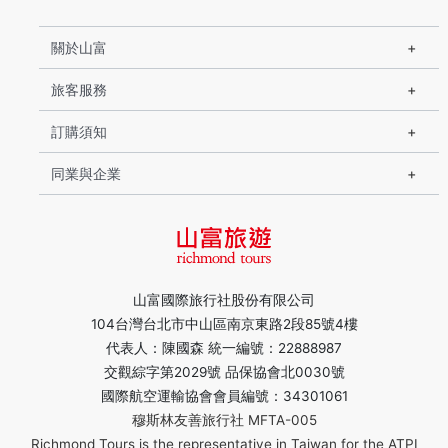
關於山富
旅客服務
訂購須知
同業與企業
山富國際旅行社股份有限公司
104台灣台北市中山區南京東路2段85號4樓
代表人：陳國森 統一編號：22888987
交觀綜字第2029號 品保協會北0030號
國際航空運輸協會會員編號：34301061
穆斯林友善旅行社 MFTA-005
Richmond Tours is the representative in Taiwan for the ATPI