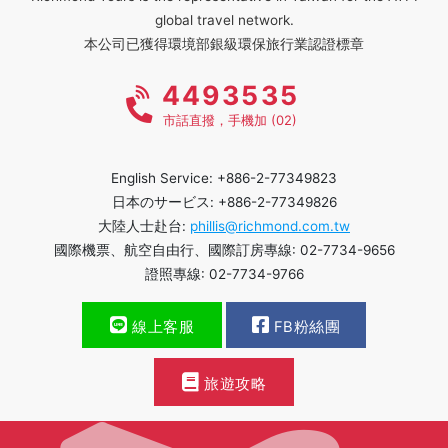
global travel network.
本公司已獲得環境部銀級環保旅行業認證標章
4493535
市話直撥，手機加 (02)
English Service: +886-2-77349823
日本のサービス: +886-2-77349826
大陸人士赴台:
phillis@richmond.com.tw
國際機票、航空自由行、國際訂房專線: 02-7734-9656
證照專線: 02-7734-9766
線上客服
FB粉絲團
旅遊攻略