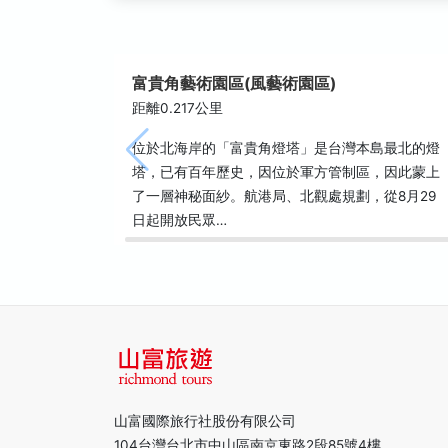
富貴角藝術園區(風藝術園區)
距離0.217公里
位於北海岸的「富貴角燈塔」是台灣本島最北的燈
塔，已有百年歷史，因位於軍方管制區，­因此蒙上
了一層神秘面紗。航港局、北觀處規劃，從8月29
日起開放民眾…
山富國際旅行社股份有限公司
104台灣台北市中山區南京東路2段85號4樓