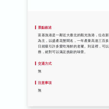
景點敘述
富基漁港是一鄰近大臺北的觀光漁港，位在
為主，以盛產花蟹聞名，一年產量高達三百
日就吸引許多愛吃海鮮的老饕。到這裡，可
務，絕對可以滿足挑剔的味蕾。
交通方式
無
注意事項
無