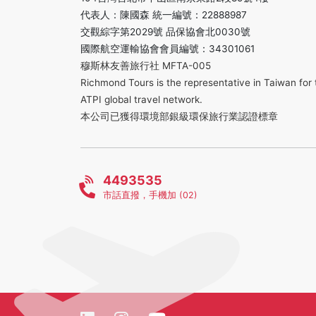
代表人：陳國森 統一編號：22888987
交觀綜字第2029號 品保協會北0030號
國際航空運輸協會會員編號：34301061
穆斯林友善旅行社 MFTA-005
Richmond Tours is the representative in Taiwan for 
ATPI global travel network.
本公司已獲得環境部銀級環保旅行業認證標章
4493535
市話直撥，手機加 (02)