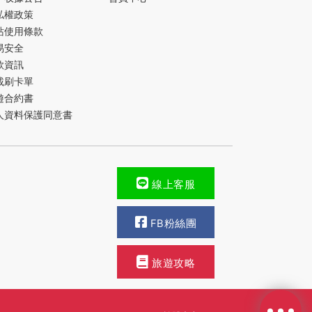
私權政策
站使用條款
易安全
款資訊
載刷卡單
遊合約書
人資料保護同意書
線上客服
FB粉絲團
旅遊攻略