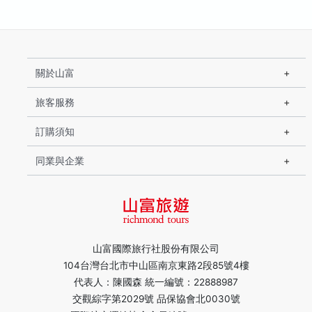
關於山富
旅客服務
訂購須知
同業與企業
山富國際旅行社股份有限公司
104台灣台北市中山區南京東路2段85號4樓
代表人：陳國森 統一編號：22888987
交觀綜字第2029號 品保協會北0030號