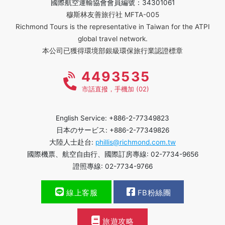
國際航空運輸協會會員編號：34301061
穆斯林友善旅行社 MFTA-005
Richmond Tours is the representative in Taiwan for the ATPI
global travel network.
本公司已獲得環境部銀級環保旅行業認證標章
4493535
市話直撥，手機加 (02)
English Service: +886-2-77349823
日本のサービス: +886-2-77349826
大陸人士赴台:
phillis@richmond.com.tw
國際機票、航空自由行、國際訂房專線: 02-7734-9656
證照專線: 02-7734-9766
線上客服
FB粉絲團
旅遊攻略