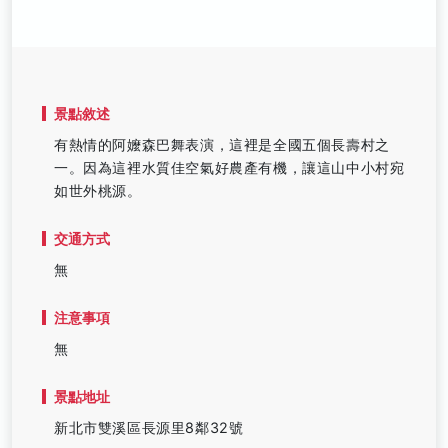
景點敘述
有熱情的阿嬤森巴舞表演，這裡是全國五個長壽村之
一。因為這裡水質佳空氣好農產有機，讓這山中小村宛
如世外桃源。
交通方式
無
注意事項
無
景點地址
新北市雙溪區長源里8鄰32號