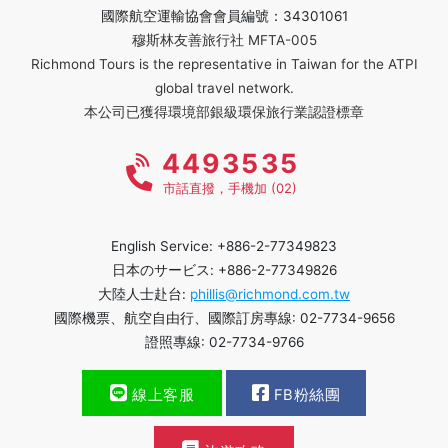
國際航空運輸協會會員編號：34301061
穆斯林友善旅行社 MFTA-005
Richmond Tours is the representative in Taiwan for the ATPI
global travel network.
本公司已獲得環境部銀級環保旅行業認證標章
4493535
市話直撥，手機加 (02)
English Service: +886-2-77349823
日本のサービス: +886-2-77349826
大陸人士赴台:
phillis@richmond.com.tw
國際機票、航空自由行、國際訂房專線: 02-7734-9656
證照專線: 02-7734-9766
線上客服
FB粉絲團