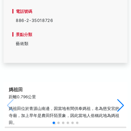
電話號碼
886-2-35018726
景點分類
藝術類
媽祖田
距離0.796公里
媽祖田位於青源山南邊，因當地有間供奉媽祖，名為慈安宮的
寺廟，加上早年是農田阡陌景象，因此當地人俗稱此地為媽祖
田。