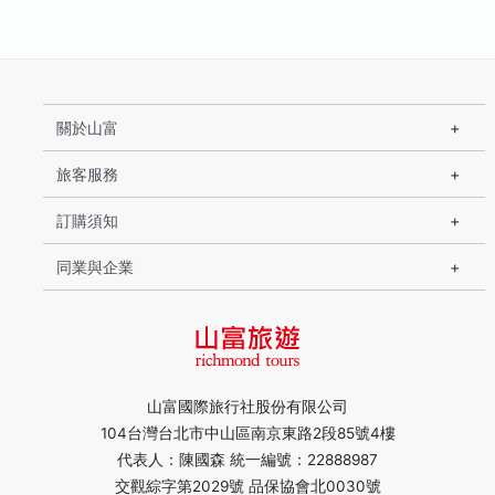
關於山富
旅客服務
訂購須知
同業與企業
山富國際旅行社股份有限公司
104台灣台北市中山區南京東路2段85號4樓
代表人：陳國森 統一編號：22888987
交觀綜字第2029號 品保協會北0030號