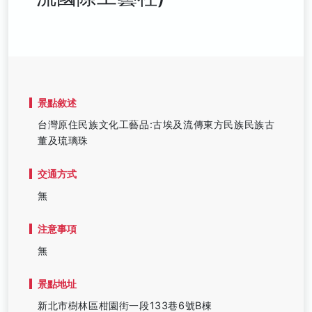
景點敘述
台灣原住民族文化工藝品:古埃及流傳東方民族民族古
董及琉璃珠
交通方式
無
注意事項
無
景點地址
新北市樹林區柑園街一段133巷6號B棟