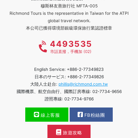
穆斯林友善旅行社 MFTA-005
Richmond Tours is the representative in Taiwan for the ATPI
global travel network.
本公司已獲得環境部銀級環保旅行業認證標章
4493535
市話直撥，手機加 (02)
English Service: +886-2-77349823
日本のサービス: +886-2-77349826
大陸人士赴台:
phillis@richmond.com.tw
國際機票、航空自由行、國際訂房專線: 02-7734-9656
證照專線: 02-7734-9766
線上客服
FB粉絲團
旅遊攻略