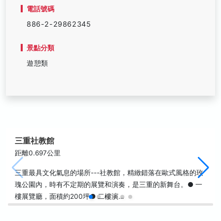
電話號碼
886-2-29862345
景點分類
遊憩類
三重社教館
距離0.697公里
三重最具文化氣息的場所---社教館，精緻錯落在歐式風格的玫
瑰公園內，時有不定期的展覽和演奏，是三重的新舞台。● 一
樓展覽廳，面積約200坪● 二樓演…