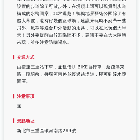
設置的步道除了可散步外，在堤頂上還可以觀賞到步道
構成的水鴨圖案，非常逗趣！鴨鴨地景藝術公園除了有
超大草皮，還有好幾個籃球場，建議來玩時不妨帶一些
飛盤、風箏等適合戶外活動的用具，可以在此玩個大半
天！另外要提醒由於遮陽區不多，建議不要在大太陽時
來玩，並多注意防曬喝水。
交通方式
由捷運三重站下車，並租借U-BIKE自行車，延疏洪東
路一段騎乘，接環河南路並經過越堤道，即可到達水鴨
園區。
注意事項
無
景點地址
新北市三重區環河南路299號