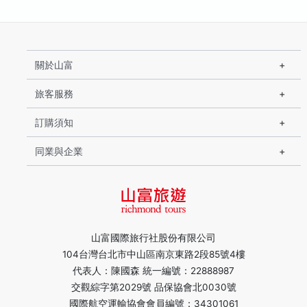
關於山富
旅客服務
訂購須知
同業與企業
山富國際旅行社股份有限公司
104台灣台北市中山區南京東路2段85號4樓
代表人：陳國森 統一編號：22888987
交觀綜字第2029號 品保協會北0030號
國際航空運輸協會會員編號：34301061