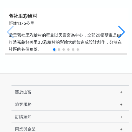
舊社里彩繪村
距離1.175公里
后里舊社里彩繪村的壁畫以天靈宮為中心，全部20幅壁畫是由
打造嘉義好美里3D彩繪村的彩繪大師曾進成設計創作，分散在
社區的各個角落。
關於山富
旅客服務
訂購須知
同業與企業