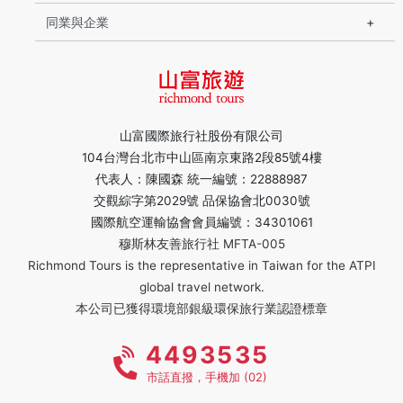
同業與企業
山富國際旅行社股份有限公司
104台灣台北市中山區南京東路2段85號4樓
代表人：陳國森 統一編號：22888987
交觀綜字第2029號 品保協會北0030號
國際航空運輸協會會員編號：34301061
穆斯林友善旅行社 MFTA-005
Richmond Tours is the representative in Taiwan for the ATPI
global travel network.
本公司已獲得環境部銀級環保旅行業認證標章
4493535
市話直撥，手機加 (02)