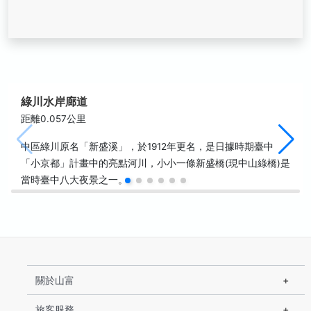
綠川水岸廊道
距離0.057公里
中區綠川原名「新盛溪」，於1912年更名，是日據時期臺中
「小京都」計畫中的亮點河川，小小一條新盛橋(現中山綠橋)是
當時臺中八大夜景之一。
關於山富
旅客服務