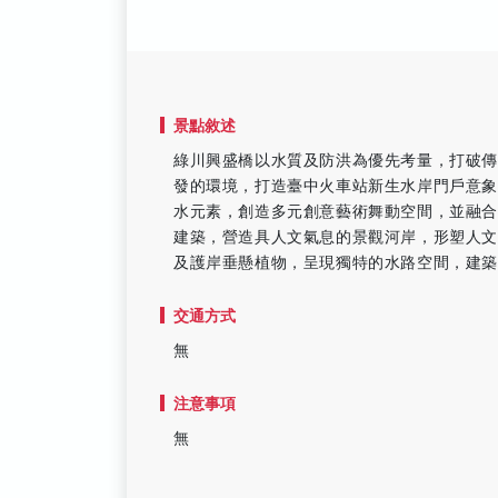
景點敘述
綠川興盛橋以水質及防洪為優先考量，打破
發的環境，打造臺中火車站新生水岸門戶意
水元素，創造多元創意藝術舞動空間，並融
建築，營造具人文氣息的景觀河岸，形塑人
及護岸垂懸植物，呈現獨特的水路空間，建
交通方式
無
注意事項
無