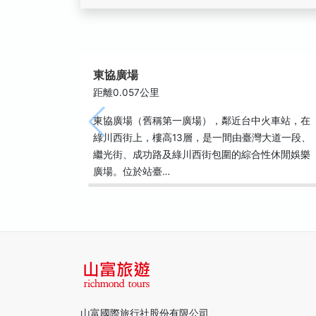
東協廣場
距離0.057公里
東協廣場（舊稱第一廣場），鄰近台中火車站，在
綠川西街上，樓高13層，是一間由臺灣大道一段、
繼光街、成功路及綠川西街包圍的綜合性休閒娛樂
廣場。位於站臺…
山富國際旅行社股份有限公司