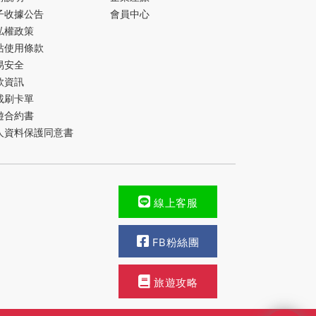
子收據公告
會員中心
私權政策
站使用條款
易安全
款資訊
載刷卡單
遊合約書
人資料保護同意書
線上客服
FB粉絲團
旅遊攻略