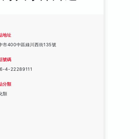
點地址
中市400中區綠川西街135號
話號碼
6-4-22289111
點分類
化類