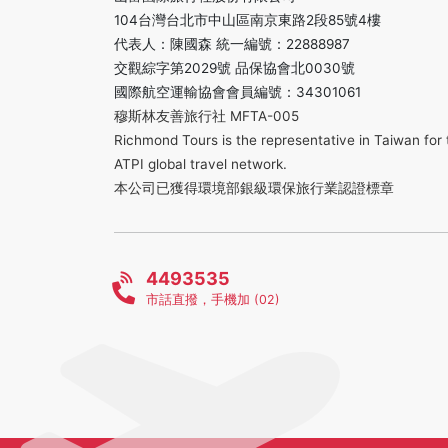
104台灣台北市中山區南京東路2段85號4樓
代表人：陳國森 統一編號：22888987
交觀綜字第2029號 品保協會北0030號
國際航空運輸協會會員編號：34301061
穆斯林友善旅行社 MFTA-005
Richmond Tours is the representative in Taiwan for 
ATPI global travel network.
本公司已獲得環境部銀級環保旅行業認證標章
4493535
市話直撥，手機加 (02)