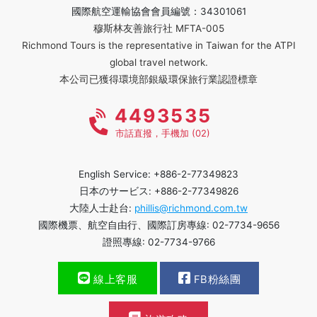
國際航空運輸協會會員編號：34301061
穆斯林友善旅行社 MFTA-005
Richmond Tours is the representative in Taiwan for the ATPI
global travel network.
本公司已獲得環境部銀級環保旅行業認證標章
4493535
市話直撥，手機加 (02)
English Service: +886-2-77349823
日本のサービス: +886-2-77349826
大陸人士赴台:
phillis@richmond.com.tw
國際機票、航空自由行、國際訂房專線: 02-7734-9656
證照專線: 02-7734-9766
線上客服
FB粉絲團