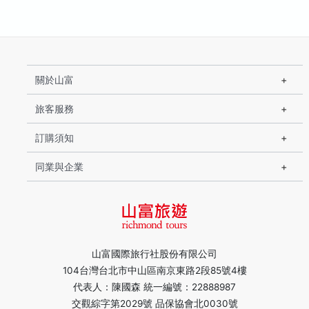
關於山富
旅客服務
訂購須知
同業與企業
山富國際旅行社股份有限公司
104台灣台北市中山區南京東路2段85號4樓
代表人：陳國森 統一編號：22888987
交觀綜字第2029號 品保協會北0030號