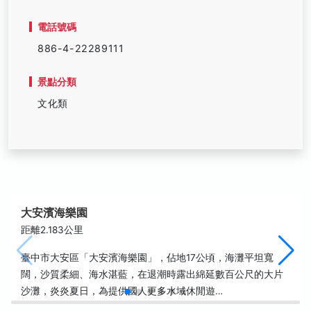
電話號碼
886-4-22289111
景點分類
文化類
大安濱海樂園
距離2.183公里
臺中市大安區「大安濱海樂園」，佔地17公頃，海灘平坦寬
闊，沙質柔細、海水湛藍，在退潮時露出綿延數百公尺的大片
沙灘，炎炎夏日，為提供國人更多水域休閒遊…