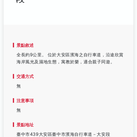
景點敘述
全長約9公里。 位於大安區濱海之自行車道，沿途欣賞
海岸風光及濕地生態，寓教於樂，適合親子同遊。
交通方式
無
注意事項
無
景點地址
臺中市439大安區臺中市濱海自行車道－大安段