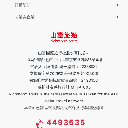
訂購須知
同業與企業
山富國際旅行社股份有限公司
104台灣台北市中山區南京東路2段85號4樓
代表人：陳國森 統一編號：22888987
交觀綜字第2029號 品保協會北0030號
國際航空運輸協會會員編號：34301061
穆斯林友善旅行社 MFTA-005
Richmond Tours is the representative in Taiwan for the ATPI
global travel network.
本公司已獲得環境部銀級環保旅行業認證標章
4493535