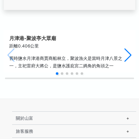
月津港-聚波亭大眾廟
距離0.406公里
舊時鹽水月津港商賈商船林立，聚波漁火是當時月津八景之
一，主祀雷府大將公，是鹽水護庇宮二媽角的角頭之一
關於山富
旅客服務