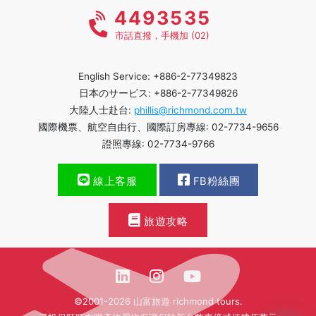
4493535
市話直撥，手機加 (02)
English Service: +886-2-77349823
日本のサービス: +886-2-77349826
大陸人士赴台:
phillis@richmond.com.tw
國際機票、航空自由行、國際訂房專線: 02-7734-9656
證照專線: 02-7734-9766
線上客服
FB粉絲團
旅遊攻略
©2001-2026 山富旅遊 richmond tours.