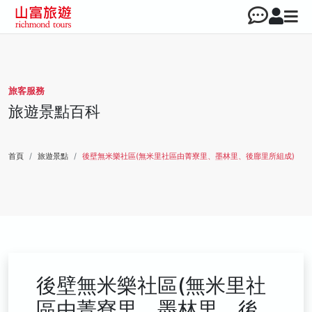
旅客服務
旅遊景點百科
首頁
旅遊景點
後壁無米樂社區(無米里社區由菁寮里、墨林里、後廍里所組成)
後壁無米樂社區(無米里社
區由菁寮里、墨林里、後