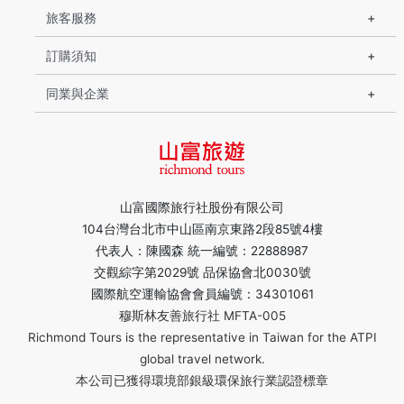
旅客服務
訂購須知
同業與企業
山富國際旅行社股份有限公司
104台灣台北市中山區南京東路2段85號4樓
代表人：陳國森 統一編號：22888987
交觀綜字第2029號 品保協會北0030號
國際航空運輸協會會員編號：34301061
穆斯林友善旅行社 MFTA-005
Richmond Tours is the representative in Taiwan for the ATPI
global travel network.
本公司已獲得環境部銀級環保旅行業認證標章