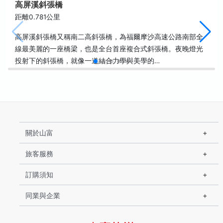
高屏溪斜張橋
距離0.781公里
高屏溪斜張橋又稱南二高斜張橋，為福爾摩沙高速公路南部全
線最美麗的一座橋梁，也是全台首座複合式斜張橋。夜晚燈光
投射下的斜張橋，就像一道結合力學與美學的…
關於山富
旅客服務
訂購須知
同業與企業