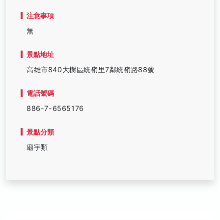
注意事項
無
景點地址
高雄市840大樹區統嶺里7鄰統嶺路88號
電話號碼
886-7-6565176
景點分類
廟宇類