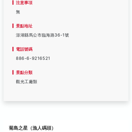
注意事項
無
景點地址
澎湖縣馬公市臨海路36-1號
電話號碼
886-6-9216521
景點分類
觀光工廠類
菊島之星（漁人碼頭）