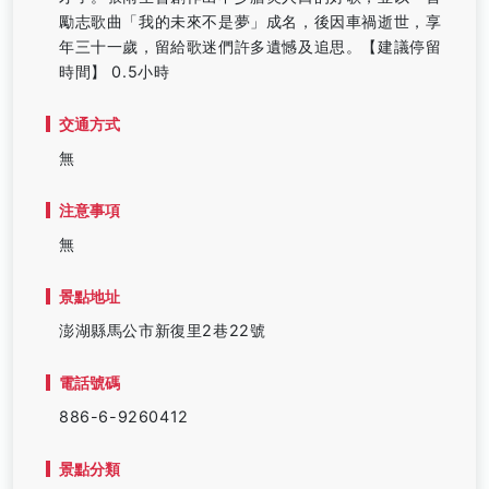
勵志歌曲「我的未來不是夢」成名，後因車禍逝世，享
年三十一歲，留給歌迷們許多遺憾及追思。【建議停留
時間】 0.5小時
交通方式
無
注意事項
無
景點地址
澎湖縣馬公市新復里2巷22號
電話號碼
886-6-9260412
景點分類