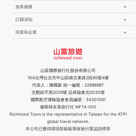
旅客服務
訂購須知
同業與企業
山富國際旅行社股份有限公司
104台灣台北市中山區南京東路2段85號4樓
代表人：陳國森 統一編號：22888987
交觀綜字第2029號 品保協會北0030號
國際航空運輸協會會員編號：34301061
穆斯林友善旅行社 MFTA-005
Richmond Tours is the representative in Taiwan for the ATPI
global travel network.
本公司已獲得環境部銀級環保旅行業認證標章