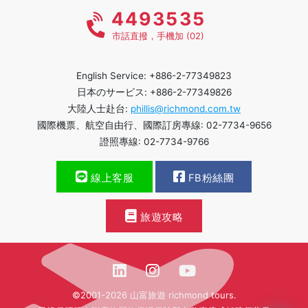
4493535
市話直撥，手機加 (02)
English Service: +886-2-77349823
日本のサービス: +886-2-77349826
大陸人士赴台:
phillis@richmond.com.tw
國際機票、航空自由行、國際訂房專線: 02-7734-9656
證照專線: 02-7734-9766
線上客服
FB粉絲團
旅遊攻略
©2001-2026 山富旅遊 richmond tours.