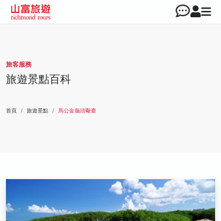
旅客服務
旅遊景點百科
首頁
旅遊景點
馬公金龜頭礮臺