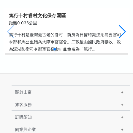
篤行十村眷村文化保存園區
距離0.036公里
篤行十村是臺灣最古老的眷村，前身為日據時期澎湖島要塞司
令部和馬公重砲兵大隊軍官宿舍。二戰後由國民政府接收，改
為澎湖防衛司令部軍官宿舍，並命名為「篤行…
關於山富
旅客服務
訂購須知
同業與企業