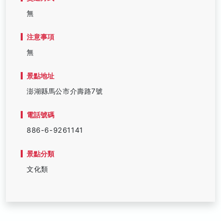
無
注意事項
無
景點地址
澎湖縣馬公市介壽路7號
電話號碼
886-6-9261141
景點分類
文化類