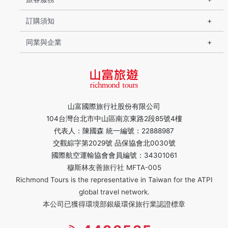
訂購須知
同業與企業
山富國際旅行社股份有限公司
104台灣台北市中山區南京東路2段85號4樓
代表人：陳國森 統一編號：22888987
交觀綜字第2029號 品保協會北0030號
國際航空運輸協會會員編號：34301061
穆斯林友善旅行社 MFTA-005
Richmond Tours is the representative in Taiwan for the ATPI
global travel network.
本公司已獲得環境部銀級環保旅行業認證標章