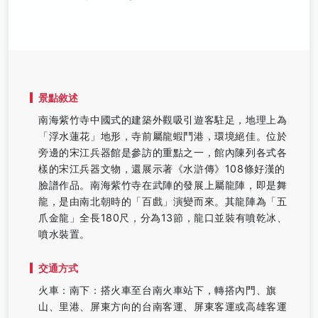
景點敘述
南海紫竹寺中國式的建築外觀吸引遊客駐足，地理上為
「浮水蓮花」地形，寺前屬龍蝦鬥港，環境絕佳。位於
旁邊的宋江兵器館是參訪的重點之一，館內陳列各式各
樣的宋江兵器文物，還展示著《水滸傳》108條好漢的
臉譜作品。南海紫竹寺在武陣的發展上屬龍陣，即是舞
龍，是由南北朝時的「百戲」演變而來。其龍陣為「五
爪金龍」全長180尺，分為13節，龍口並裝有噴乾冰、
噴水裝置。
交通方式
火車：南下：搭火車至台南火車站下，轉搭內門、旗
山、里港、屏東方向的台南客運、屏東客運或高雄客運