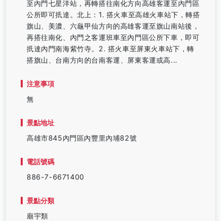
至內門七星洋站，再轉搭往南化方向高雄客運至內門區
公所即可扺達。北上：1. 搭火車至高雄火車站下，轉搭
旗山、美濃、六龜甲仙方向的高雄客運至旗山南站後，
再搭往南化、內門之客運班車至內門區公所下車，即可
扺達內門南海紫竹寺。2. 搭火車至屏東火車站下，轉
搭旗山、台南方向的台南客運、屏東客運或高...
注意事項
無
景點地址
高雄市845內門區內豐里內埔82號
電話號碼
886-7-6671400
景點分類
廟宇類