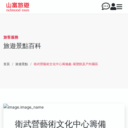
旅客服務
旅遊景點百科
首頁
旅遊景點
衛武營藝術文化中心籌備處-展覽館及戶外園區
衛武營藝術文化中心籌備