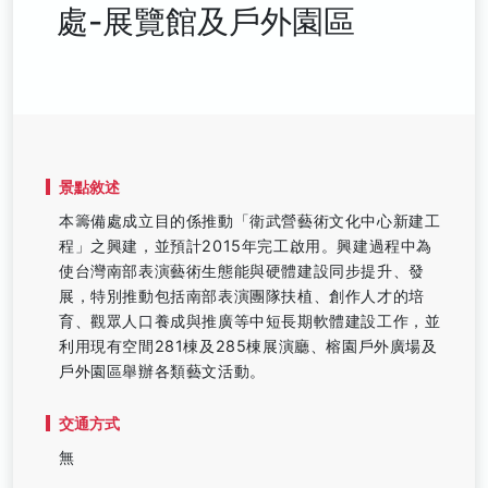
處-展覽館及戶外園區
景點敘述
本籌備處成立目的係推動「衛武營藝術文化中心新建工
程」之興建，並預計2015年完工啟用。興建過程中為
使台灣南部表演藝術生態能與硬體建設同步提升、發
展，特別推動包括南部表演團隊扶植、創作人才的培
育、觀眾人口養成與推廣等中短長期軟體建設工作，並
利用現有空間281棟及285棟展演廳、榕園戶外廣場及
戶外園區舉辦各類藝文活動。
交通方式
無