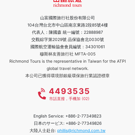
山富國際旅行社股份有限公司
104台灣台北市中山區南京東路2段85號4樓
代表人：陳國森 統一編號：22888987
交觀綜字第2029號 品保協會北0030號
國際航空運輸協會會員編號：34301061
穆斯林友善旅行社 MFTA-005
Richmond Tours is the representative in Taiwan for the ATPI
global travel network.
本公司已獲得環境部銀級環保旅行業認證標章
4493535
市話直撥，手機加 (02)
English Service: +886-2-77349823
日本のサービス: +886-2-77349826
大陸人士赴台:
phillis@richmond.com.tw