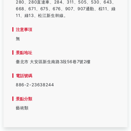
280、280直達車、284、311、505、530、643、
668、671、675、676、907、907通勤、棕11、綠
11、綠13、松江新生幹線。
注意事項
無
景點地址
臺北市 大安區新生南路3段56巷7號2樓
電話號碼
886-2-23638244
景點分類
藝術類