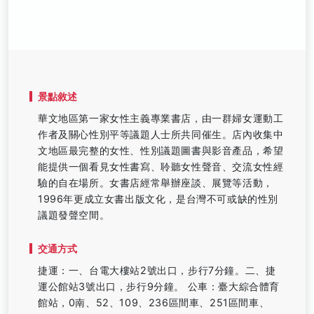
景點敘述
華文地區第一家女性主義專業書店，由一群婦女運動工
作者及關心性別平等議題人士所共同催生。店內收集中
文地區最完整的女性、性別議題圖書與影音產品，希望
能提供一個看見女性書寫、聆聽女性聲音、交流女性經
驗的自在場所。女書店經常舉辦座談、展覽等活動，
1996年更成立女書出版文化，是台灣不可或缺的性別
議題發聲空間。
交通方式
捷運：一、台電大樓站2號出口，步行7分鐘。二、捷
運公館站3號出口，步行9分鐘。 公車：臺大綜合體育
館站，0南、52、109、236區間車、251區間車、