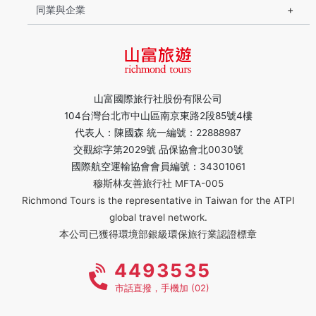
同業與企業
山富國際旅行社股份有限公司
104台灣台北市中山區南京東路2段85號4樓
代表人：陳國森 統一編號：22888987
交觀綜字第2029號 品保協會北0030號
國際航空運輸協會會員編號：34301061
穆斯林友善旅行社 MFTA-005
Richmond Tours is the representative in Taiwan for the ATPI
global travel network.
本公司已獲得環境部銀級環保旅行業認證標章
4493535
市話直撥，手機加 (02)