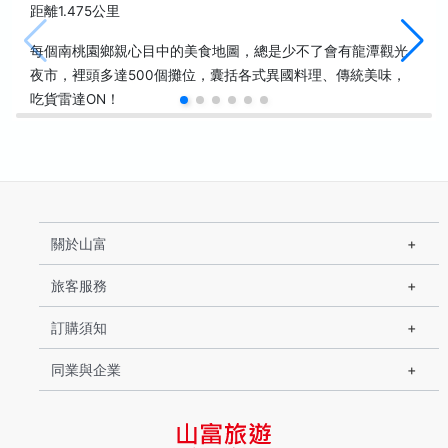
距離1.475公里
每個南桃園鄉親心目中的美食地圖，總是少不了會有龍潭觀光
夜市，裡頭多達500個攤位，囊括各式異國料理、傳統美味，
吃貨雷達ON！
關於山富
旅客服務
訂購須知
同業與企業