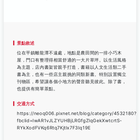
景點敘述
位在平鎮離龍潭不遠處，地點是農田間的一排小巧木
屋，門口有整理得相當舒適的一大片草坪。以生活風格
為主題，店內書架皆親手打造，書籍以人文生活類二手
書為主，也有一些店主親挑的同類新書。特別設置獨立
刊物區，希望讓各個小地方的聲音聽見彼此。除了書，
也提供有簡單茶點。
交通方式
https://neoq006.pixnet.net/blog/category/4532180?
fbclid=IwAR1vJLZYUHBjLRGfgZlqGekXwtcrtS-
RYkXodFVKq6Rtq7Kjtlx7F3Iq19E