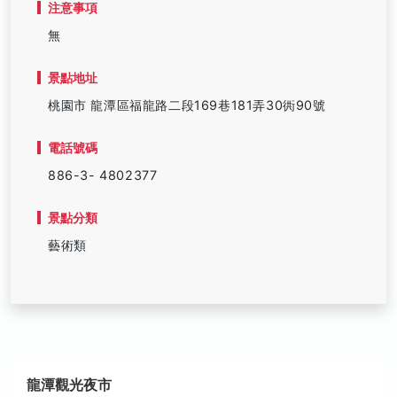
注意事項
無
景點地址
桃園市 龍潭區福龍路二段169巷181弄30衖90號
電話號碼
886-3- 4802377
景點分類
藝術類
龍潭觀光夜市