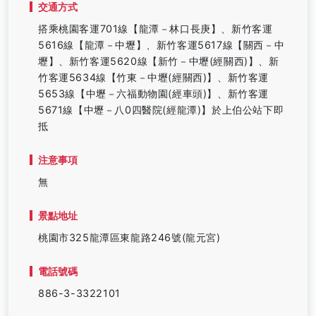
交通方式
搭乘桃園客運701線【龍潭－林口長庚】、新竹客運
5616線【龍潭－中壢】、新竹客運5617線【關西－中
壢】、新竹客運5620線【新竹－中壢(經關西)】、新
竹客運5634線【竹東－中壢(經關西)】、新竹客運
5653線【中壢－六福動物園(經車頭)】、新竹客運
5671線【中壢－八0四醫院(經龍潭)】於上伯公站下即
抵
注意事項
無
景點地址
桃園市325龍潭區東龍路246號(龍元宮)
電話號碼
886-3-3322101