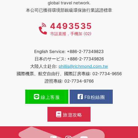
global travel network.
本公司已獲得環境部銀級環保旅行業認證標章
4493535
市話直撥，手機加 (02)
English Service: +886-2-77349823
日本のサービス: +886-2-77349826
大陸人士赴台:
phillis@richmond.com.tw
國際機票、航空自由行、國際訂房專線: 02-7734-9656
證照專線: 02-7734-9766
線上客服
FB粉絲團
旅遊攻略