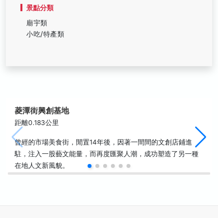
景點分類
廟宇類
小吃/特產類
菱潭街興創基地
距離0.183公里
曾經的市場美食街，閒置14年後，因著一間間的文創店鋪進
駐，注入一股藝文能量，而再度匯聚人潮，成功塑造了另一種
在地人文新風貌。