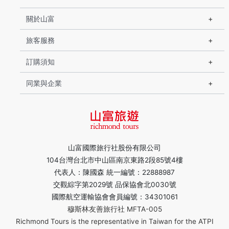
關於山富
旅客服務
訂購須知
同業與企業
山富國際旅行社股份有限公司
104台灣台北市中山區南京東路2段85號4樓
代表人：陳國森 統一編號：22888987
交觀綜字第2029號 品保協會北0030號
國際航空運輸協會會員編號：34301061
穆斯林友善旅行社 MFTA-005
Richmond Tours is the representative in Taiwan for the ATPI