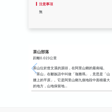
注意事項
無
茶山部落
距離0.023公里
茶山位於曾文溪的源頭，在阿里山鄉的最南端。
「茶山」在鄒族語中叫做「珈雅瑪」，意思是「山
腰上的平原」。它是阿里山鄉九個地段中面積最大
的地方，山地保留地…