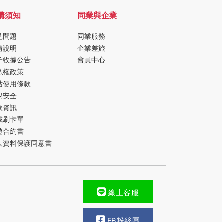
購須知
同業與企業
見問題
同業服務
購說明
企業差旅
子收據公告
會員中心
私權政策
站使用條款
易安全
款資訊
載刷卡單
遊合約書
人資料保護同意書
線上客服
FB粉絲團