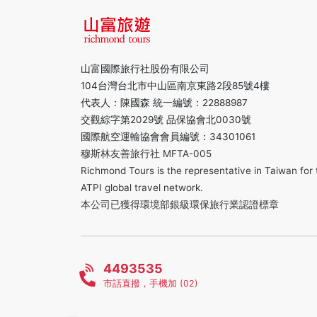
山富國際旅行社股份有限公司
104台灣台北市中山區南京東路2段85號4樓
代表人：陳國森 統一編號：22888987
交觀綜字第2029號 品保協會北0030號
國際航空運輸協會會員編號：34301061
穆斯林友善旅行社 MFTA-005
Richmond Tours is the representative in Taiwan for 
ATPI global travel network.
本公司已獲得環境部銀級環保旅行業認證標章
4493535
市話直撥，手機加 (02)