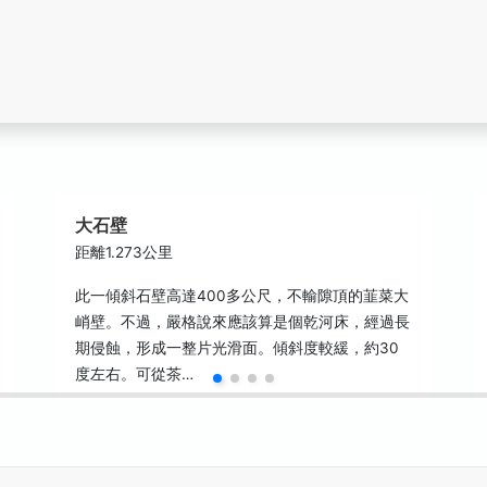
大石壁
距離1.273公里
此一傾斜石壁高達400多公尺，不輸隙頂的韮菜大
峭壁。不過，嚴格說來應該算是個乾河床，經過長
期侵蝕，形成一整片光滑面。傾斜度較緩，約30
度左右。可從茶…