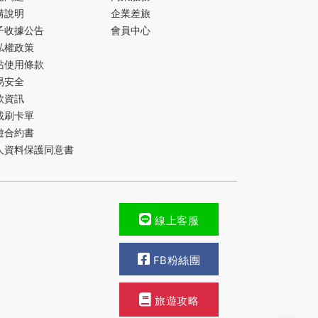
購說明
企業差旅
子收據公告
會員中心
私權政策
站使用條款
易安全
款資訊
載刷卡單
遊合約書
人資料保護同意書
線上客服
FB粉絲團
旅遊攻略