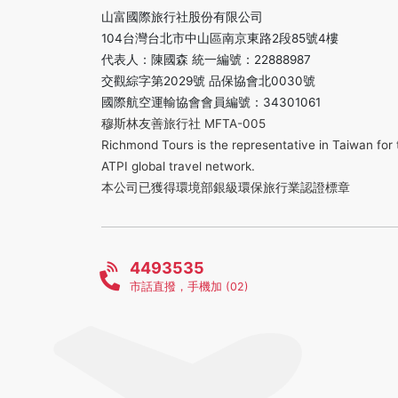
山富國際旅行社股份有限公司
104台灣台北市中山區南京東路2段85號4樓
代表人：陳國森 統一編號：22888987
交觀綜字第2029號 品保協會北0030號
國際航空運輸協會會員編號：34301061
穆斯林友善旅行社 MFTA-005
Richmond Tours is the representative in Taiwan for 
ATPI global travel network.
本公司已獲得環境部銀級環保旅行業認證標章
4493535
市話直撥，手機加 (02)