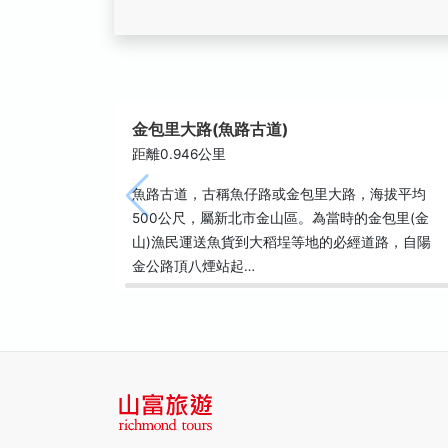
金包里大路(魚路古道)
距離0.946公里
魚路古道，古稱魚仔路或金包里大路，海拔平均
500公尺，屬新北市金山區。為當時的金包里(金
山)漁民運送魚貨到大稻埕等地的必經道路，自陽
金公路頂八煙站起…