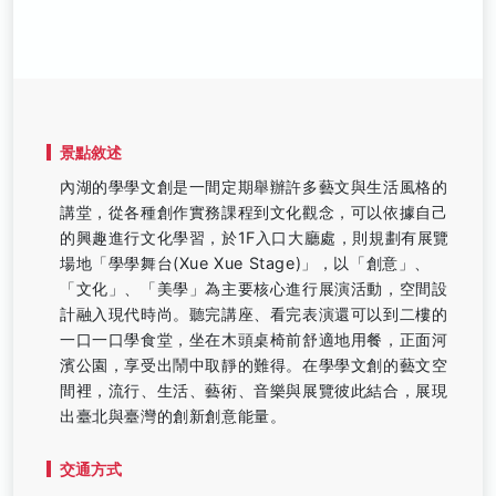
景點敘述
內湖的學學文創是一間定期舉辦許多藝文與生活風格的
講堂，從各種創作實務課程到文化觀念，可以依據自己
的興趣進行文化學習，於1F入口大廳處，則規劃有展覽
場地「學學舞台(Xue Xue Stage)」，以「創意」、
「文化」、「美學」為主要核心進行展演活動，空間設
計融入現代時尚。聽完講座、看完表演還可以到二樓的
一口一口學食堂，坐在木頭桌椅前舒適地用餐，正面河
濱公園，享受出鬧中取靜的難得。在學學文創的藝文空
間裡，流行、生活、藝術、音樂與展覽彼此結合，展現
出臺北與臺灣的創新創意能量。
交通方式