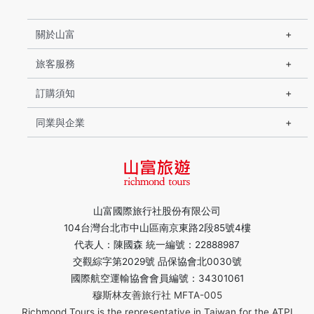
關於山富
旅客服務
訂購須知
同業與企業
山富國際旅行社股份有限公司
104台灣台北市中山區南京東路2段85號4樓
代表人：陳國森 統一編號：22888987
交觀綜字第2029號 品保協會北0030號
國際航空運輸協會會員編號：34301061
穆斯林友善旅行社 MFTA-005
Richmond Tours is the representative in Taiwan for the ATPI