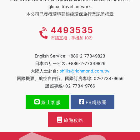
global travel network.
本公司已獲得環境部銀級環保旅行業認證標章
4493535
市話直撥，手機加 (02)
English Service: +886-2-77349823
日本のサービス: +886-2-77349826
大陸人士赴台:
phillis@richmond.com.tw
國際機票、航空自由行、國際訂房專線: 02-7734-9656
證照專線: 02-7734-9766
線上客服
FB粉絲團
旅遊攻略