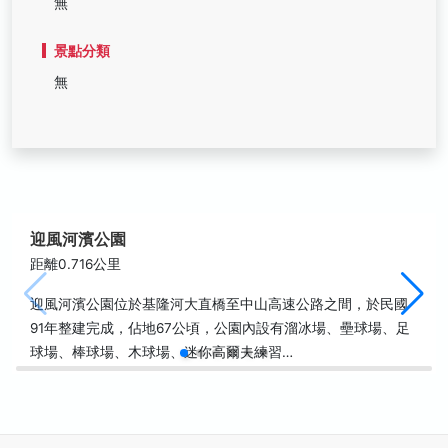
無
景點分類
無
迎風河濱公園
距離0.716公里
迎風河濱公園位於基隆河大直橋至中山高速公路之間，於民國
91年整建完成，佔地67公頃，公園內設有溜冰場、壘球場、足
球場、棒球場、木球場、迷你高爾夫練習…