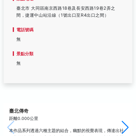
臺北市 大同區南京西路18巷及長安西路19巷2弄之
間，捷運中山站沿線（1號出口至R4出口之間）
電話號碼
無
景點分類
無
臺北傳奇
距離0.000公里
本作品系列透過六種主題的結合，幽默的視覺表現，傳達出社