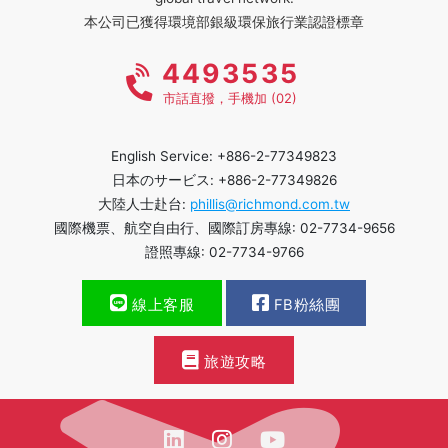
本公司已獲得環境部銀級環保旅行業認證標章
4493535
市話直撥，手機加 (02)
English Service: +886-2-77349823
日本のサービス: +886-2-77349826
大陸人士赴台:
phillis@richmond.com.tw
國際機票、航空自由行、國際訂房專線: 02-7734-9656
證照專線: 02-7734-9766
線上客服
FB粉絲團
旅遊攻略