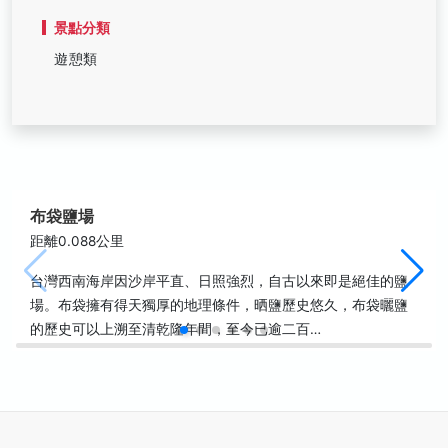
景點分類
遊憩類
布袋鹽場
距離0.088公里
台灣西南海岸因沙岸平直、日照強烈，自古以來即是絕佳的鹽
場。布袋擁有得天獨厚的地理條件，晒鹽歷史悠久，布袋曬鹽
的歷史可以上溯至清乾隆年間，至今已逾二百…