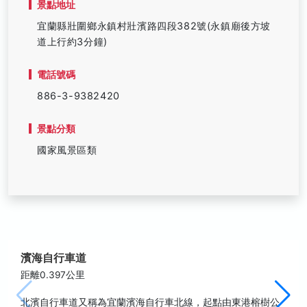
景點地址
宜蘭縣壯圍鄉永鎮村壯濱路四段382號(永鎮廟後方坡
道上行約3分鐘)
電話號碼
886-3-9382420
景點分類
國家風景區類
濱海自行車道
距離0.397公里
北濱自行車道又稱為宜蘭濱海自行車北線，起點由東港榕樹公