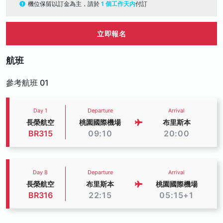
機位保留以訂金為主，請於
1 個工作天內
付訂
立即報名
航班
參考航班 01
Day 1
Departure
Arrival
長榮航空
桃園國際機場
布里斯本
BR315
09:10
20:00
Day 8
Departure
Arrival
長榮航空
布里斯本
桃園國際機場
BR316
22:15
05:15+1