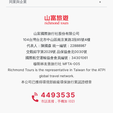
同業與企業
山富國際旅行社股份有限公司
104台灣台北市中山區南京東路2段85號4樓
代表人：陳國森 統一編號：22888987
交觀綜字第2029號 品保協會北0030號
國際航空運輸協會會員編號：34301061
穆斯林友善旅行社 MFTA-005
Richmond Tours is the representative in Taiwan for the ATPI
global travel network.
本公司已獲得環境部銀級環保旅行業認證標章
4493535
市話直撥，手機加 (02)