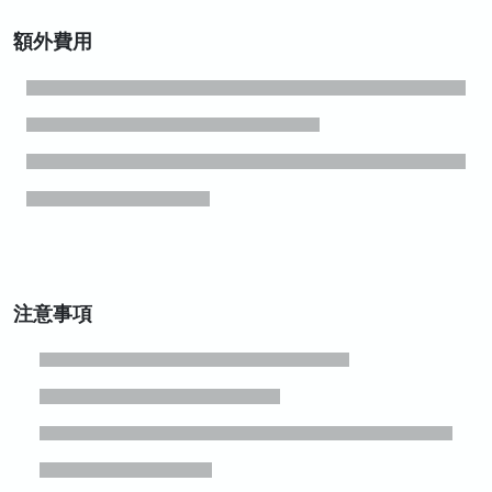
額外費用
注意事項