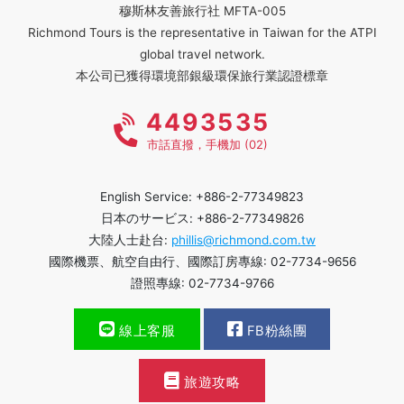
穆斯林友善旅行社 MFTA-005
Richmond Tours is the representative in Taiwan for the ATPI
global travel network.
本公司已獲得環境部銀級環保旅行業認證標章
4493535
市話直撥，手機加 (02)
English Service: +886-2-77349823
日本のサービス: +886-2-77349826
大陸人士赴台:
phillis@richmond.com.tw
國際機票、航空自由行、國際訂房專線: 02-7734-9656
證照專線: 02-7734-9766
線上客服
FB粉絲團
旅遊攻略