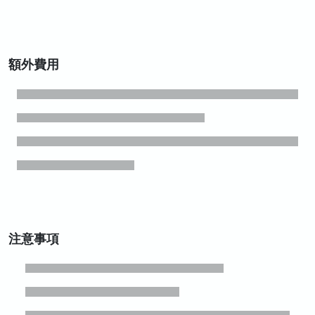
額外費用
注意事項