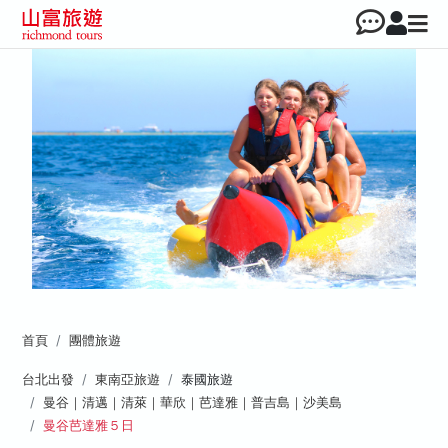
首頁
團體旅遊
台北出發
東南亞旅遊
泰國旅遊
曼谷｜清邁｜清萊｜華欣｜芭達雅｜普吉島｜沙美島
曼谷芭達雅５日