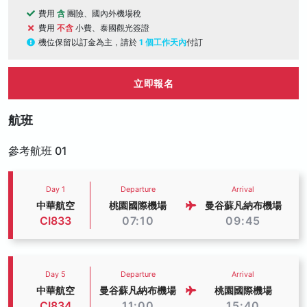
費用
含
團險、國內外機場稅
費用
不含
小費、泰國觀光簽證
機位保留以訂金為主，請於
1 個工作天內
付訂
立即報名
航班
參考航班 01
Day 1
Departure
Arrival
中華航空
桃園國際機場
曼谷蘇凡納布機場
CI833
07:10
09:45
Day 5
Departure
Arrival
中華航空
曼谷蘇凡納布機場
桃園國際機場
CI834
11:00
15:40