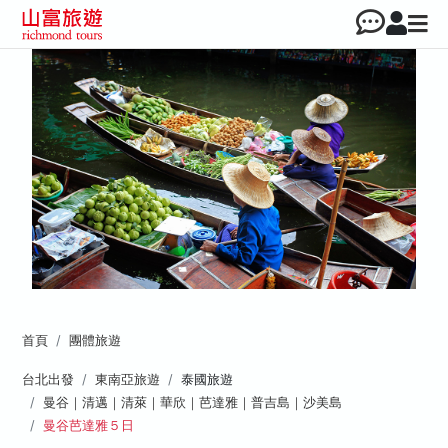
首頁
團體旅遊
台北出發
東南亞旅遊
泰國旅遊
曼谷｜清邁｜清萊｜華欣｜芭達雅｜普吉島｜沙美島
曼谷芭達雅５日