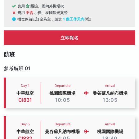
費用
含
團險、國內外機場稅
費用
不含
小費、泰國觀光簽證
機位保留以訂金為主，請於
1 個工作天內
付訂
立即報名
航班
參考航班 01
Day 1
Departure
Arrival
中華航空
桃園國際機場
曼谷蘇凡納布機場
CI831
10:05
13:05
Day 5
Departure
Arrival
中華航空
曼谷蘇凡納布機場
桃園國際機場
CI832
14:05
18:40