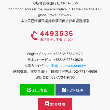
穆斯林友善旅行社 MFTA-005
Richmond Tours is the representative in Taiwan for the ATPI
global travel network.
本公司已獲得環境部銀級環保旅行業認證標章
4493535
市話直撥，手機加 (02)
English Service: +886-2-77349823
日本のサービス: +886-2-77349826
大陸人士赴台:
phillis@richmond.com.tw
國際機票、航空自由行、國際訂房專線: 02-7734-9656
證照專線: 02-7734-9766
線上客服
FB粉絲團
旅遊攻略