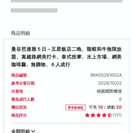
商品明細
曼谷芭達雅５日－五星飯店二晚、龍蝦和牛無限放
題、嵩越路網美打卡、泰式按摩、水上市場、網美
咖啡廳、無購物、６人成行
BKK05261002A
商品編號
2026/10/02
參考出發日期
桃園國際機場
出發地
6
最低成行人數
可售
19
/ 總數
20
機位狀況
需客服確認
(117)
商品評分
金額明細