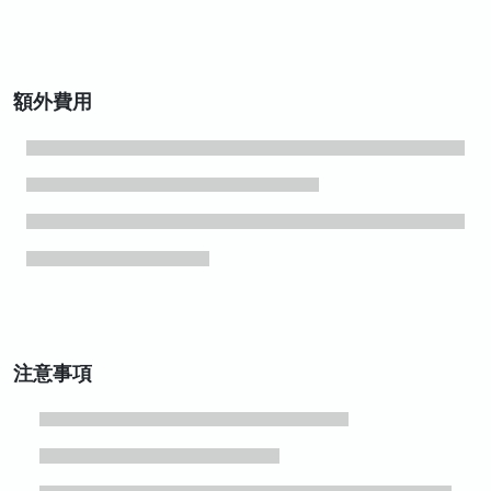
額外費用
注意事項