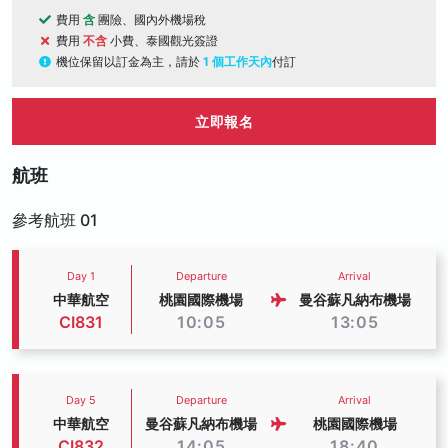
費用
含
團險、國內外機場稅
費用
不含
小費、泰國觀光簽證
機位保留以訂金為主，請於
1 個工作天內
付訂
立即報名
航班
參考航班 01
Day 1
Departure
Arrival
中華航空
桃園國際機場
曼谷蘇凡納布機場
CI831
10:05
13:05
Day 5
Departure
Arrival
中華航空
曼谷蘇凡納布機場
桃園國際機場
CI832
14:05
18:40