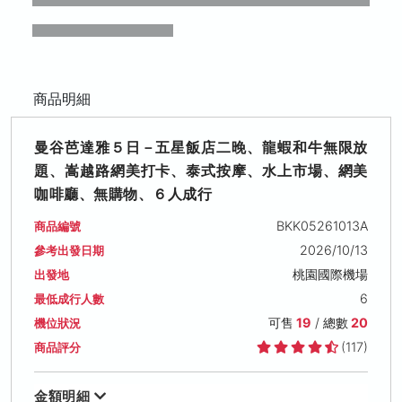
商品明細
曼谷芭達雅５日－五星飯店二晚、龍蝦和牛無限放
題、嵩越路網美打卡、泰式按摩、水上市場、網美
咖啡廳、無購物、６人成行
BKK05261013A
商品編號
2026/10/13
參考出發日期
桃園國際機場
出發地
6
最低成行人數
可售
19
/ 總數
20
機位狀況
(117)
商品評分
金額明細