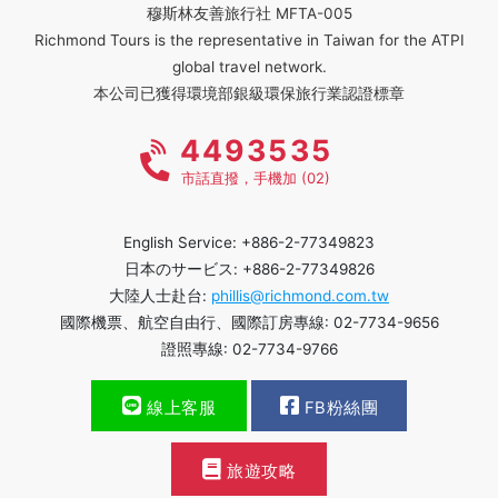
穆斯林友善旅行社 MFTA-005
Richmond Tours is the representative in Taiwan for the ATPI
global travel network.
本公司已獲得環境部銀級環保旅行業認證標章
4493535
市話直撥，手機加 (02)
English Service: +886-2-77349823
日本のサービス: +886-2-77349826
大陸人士赴台:
phillis@richmond.com.tw
國際機票、航空自由行、國際訂房專線: 02-7734-9656
證照專線: 02-7734-9766
線上客服
FB粉絲團
旅遊攻略