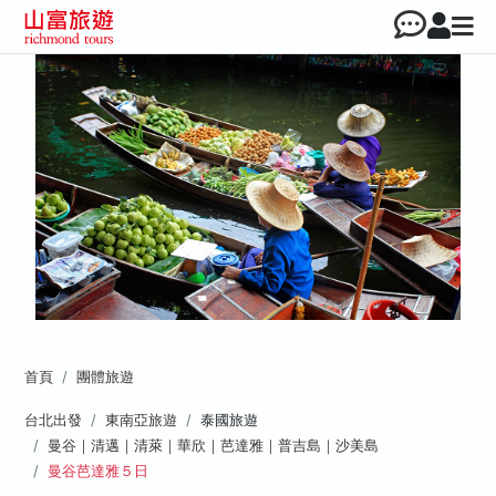
首頁
團體旅遊
台北出發
東南亞旅遊
泰國旅遊
曼谷｜清邁｜清萊｜華欣｜芭達雅｜普吉島｜沙美島
曼谷芭達雅５日