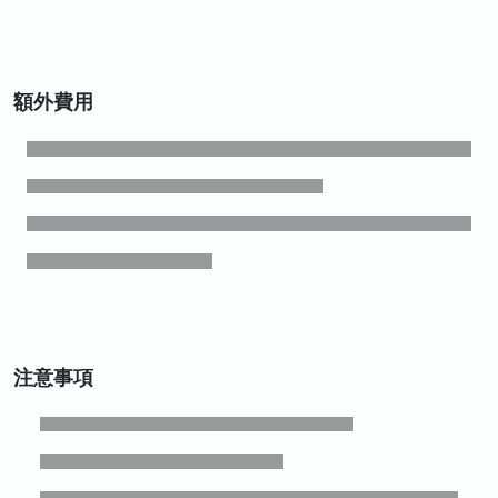
額外費用
注意事項