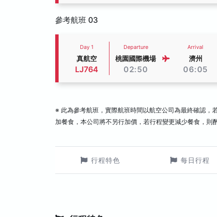
參考航班 03
Day 1
Departure
Arrival
真航空
桃園國際機場
濟州
LJ764
02:50
06:05
※ 此為參考航班，實際航班時間以航空公司為最終確認，
加餐食，本公司將不另行加價，若行程變更減少餐食，則
行程特色
每日行程