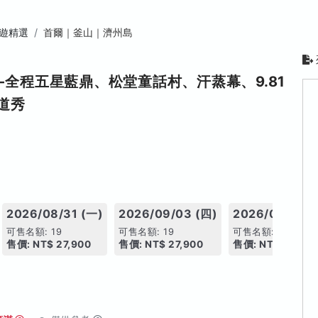
遊精選
首爾｜釜山｜濟州島
全程五星藍鼎、松堂童話村、汗蒸幕、9.81
道秀
2026/08/31 (一)
2026/09/03 (四)
2026/09/04 (
可售名額: 19
可售名額: 19
可售名額: 19
售價: NT$ 27,900
售價: NT$ 27,900
售價: NT$ 27,900