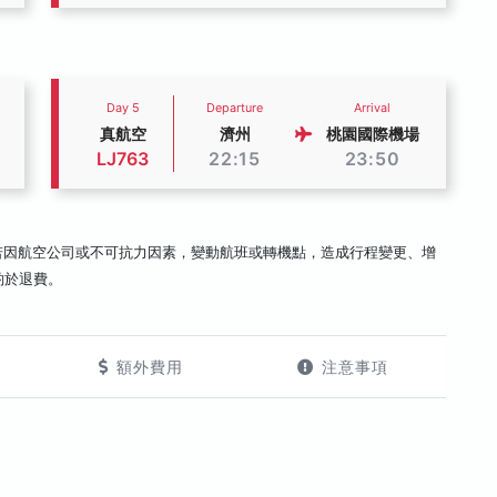
Day 5
Departure
Arrival
真航空
濟州
桃園國際機場
LJ763
22:15
23:50
若因航空公司或不可抗力因素，變動航班或轉機點，造成行程變更、增
酌於退費。
額外費用
注意事項