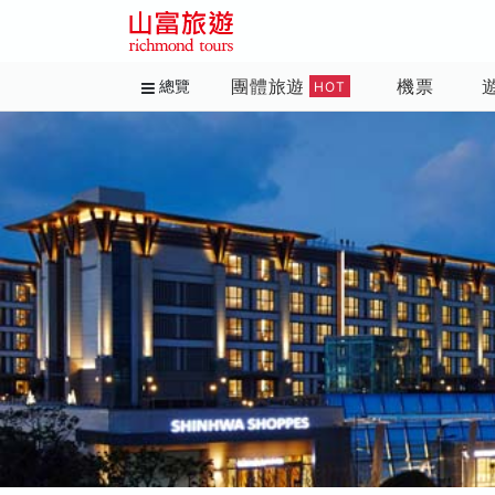
團體旅遊
機票
總覽
HOT