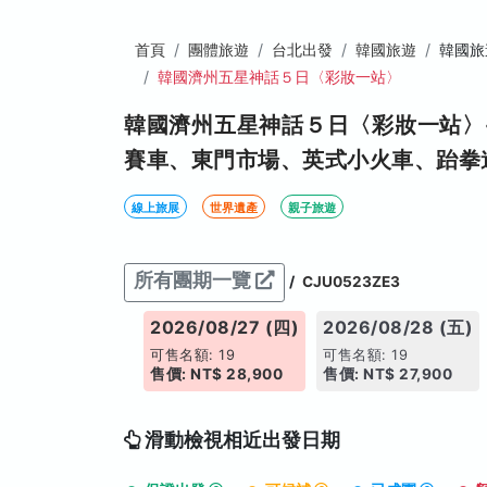
首頁
團體旅遊
台北出發
韓國旅遊
韓國旅
韓國濟州五星神話５日〈彩妝一站〉
韓國濟州五星神話５日〈彩妝一站〉-
賽車、東門市場、英式小火車、跆拳
線上旅展
世界遺產
親子旅遊
所有團期一覽
/
CJU0523ZE3
2026/08/27 (四)
2026/08/28 (五)
可售名額: 19
可售名額: 19
售價: NT$ 28,900
售價: NT$ 27,900
滑動檢視相近出發日期