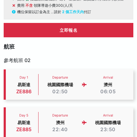
費用
不含
領隊導遊小費300/人/天
機位保留以訂金為主，請於
2 個工作天內
付訂
立即報名
航班
參考航班 02
Day 1
Departure
Arrival
易斯達
桃園國際機場
濟州
ZE886
02:50
06:05
Day 5
Departure
Arrival
易斯達
濟州
桃園國際機場
ZE885
22:40
23:50