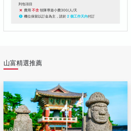
列包項目
費用
不含
領隊導遊小費300/人/天
機位保留以訂金為主，請於
2 個工作天內
付訂
山富精選推薦
5天