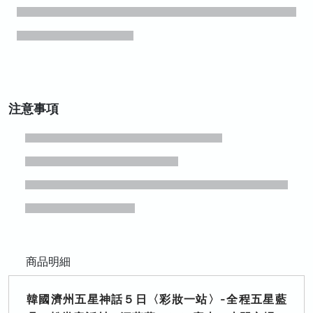
注意事項
商品明細
韓國濟州五星神話５日〈彩妝一站〉-全程五星藍