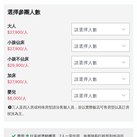
選擇參團人數
大人
$27,900/人
小孩佔床
$27,900/人
小孩不佔床
$26,900/人
加床
$27,900/人
嬰兒
$6,000/人
三人及四人房或特殊房型請洽客服人員，並以實際飯店可售房型以及訂房
狀況為主。
費用
含
往返經濟艙機票、2人一室住宿、旅責險和行程所列包項目