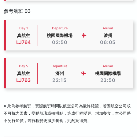
參考航班 03
Day 1
Departure
Arrival
真航空
桃園國際機場
濟州
LJ764
02:50
06:05
Day 5
Departure
Arrival
真航空
濟州
桃園國際機場
LJ763
22:15
23:50
※ 此為參考航班，實際航班時間以航空公司為最終確認，若因航空公司或
不可抗力因素，變動航班或轉機點，造成行程變更、增加餐食，本公司將
不另行加價，若行程變更減少餐食，則酌於退費。