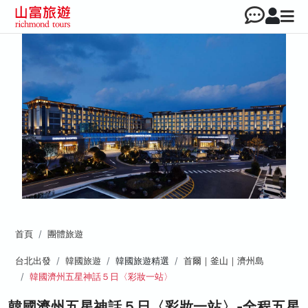
首頁
團體旅遊
台北出發
韓國旅遊
韓國旅遊精選
首爾｜釜山｜濟州島
韓國濟州五星神話５日〈彩妝一站〉
韓國濟州五星神話５日〈彩妝一站〉-全程五星