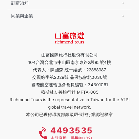
訂購須知
同業與企業
山富國際旅行社股份有限公司
104台灣台北市中山區南京東路2段85號4樓
代表人：陳國森 統一編號：22888987
交觀綜字第2029號 品保協會北0030號
國際航空運輸協會會員編號：34301061
穆斯林友善旅行社 MFTA-005
Richmond Tours is the representative in Taiwan for the ATPI
global travel network.
本公司已獲得環境部銀級環保旅行業認證標章
4493535
市話直撥，手機加 (02)