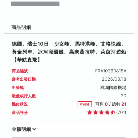
商品明細
德國、瑞士10日－少女峰、馬特洪峰、艾格快線、
黃金列車、冰河段國鐵、高奈葛拉特、萊茵河遊船
【華航直飛】
FRA10260818A
商品編號
2026/08/18
參考出發日期
桃園國際機場
出發地
20
最低成行人數
可售
0
/ 總數
21
機位狀況
可候補
(701)
商品評分
金額明細