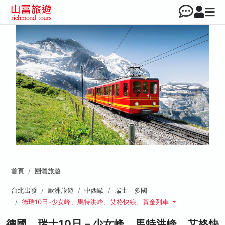
首頁
團體旅遊
台北出發
歐洲旅遊
中西歐
瑞士｜多國
德瑞10日-少女峰、馬特洪峰、艾格快線、黃金列車
德國、瑞士10日－少女峰、馬特洪峰、艾格快