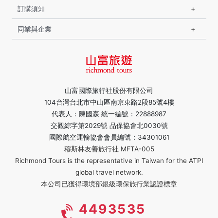
訂購須知
同業與企業
山富國際旅行社股份有限公司
104台灣台北市中山區南京東路2段85號4樓
代表人：陳國森 統一編號：22888987
交觀綜字第2029號 品保協會北0030號
國際航空運輸協會會員編號：34301061
穆斯林友善旅行社 MFTA-005
Richmond Tours is the representative in Taiwan for the ATPI
global travel network.
本公司已獲得環境部銀級環保旅行業認證標章
4493535