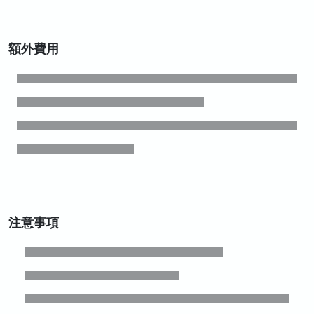
額外費用
注意事項