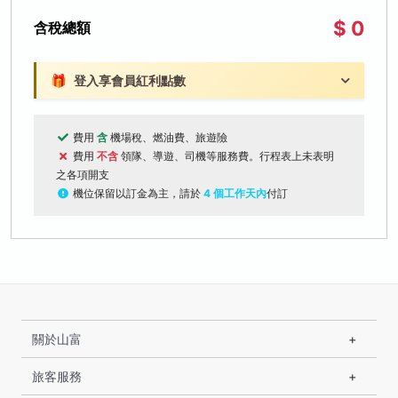
$ 0
含稅總額
🎁
登入享會員紅利點數
費用
含
機場稅、燃油費、旅遊險
費用
不含
領隊、導遊、司機等服務費。行程表上未表明
之各項開支
機位保留以訂金為主，請於
4 個工作天內
付訂
關於山富
旅客服務