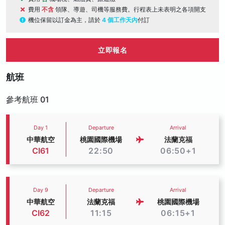
費用
不含
領隊、導遊、司機等服務費。行程表上未表明之各項開支
機位保留以訂金為主，請於
4 個工作天內
付訂
立即報名
航班
參考航班 01
Day 1
Departure
Arrival
中華航空
桃園國際機場
法蘭克福
CI61
22:50
06:50+1
Day 9
Departure
Arrival
中華航空
法蘭克福
桃園國際機場
CI62
11:15
06:15+1