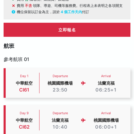
費用
不含
領隊、導遊、司機等服務費。行程表上未表明之各項開支
機位保留以訂金為主，請於
4 個工作天內
付訂
立即報名
航班
參考航班 01
Day 1
Departure
Arrival
中華航空
桃園國際機場
法蘭克福
CI61
23:50
06:25+1
Day 9
Departure
Arrival
中華航空
法蘭克福
桃園國際機場
CI62
10:40
06:00+1