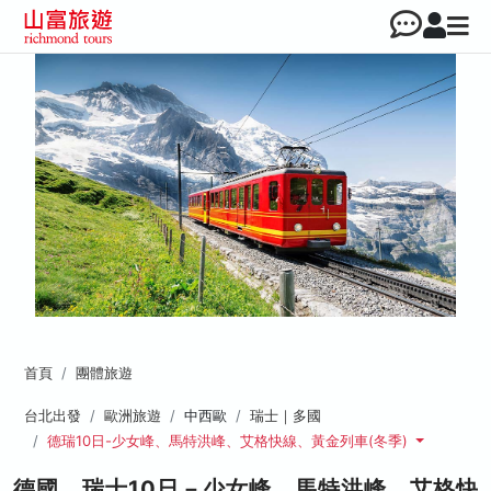
首頁
團體旅遊
台北出發
歐洲旅遊
中西歐
瑞士｜多國
德瑞10日-少女峰、馬特洪峰、艾格快線、黃金列車(冬季)
德國、瑞士10日－少女峰、馬特洪峰、艾格快