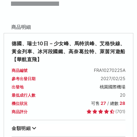
商品明細
德國、瑞士10日－少女峰、馬特洪峰、艾格快線、
黃金列車、冰河段國鐵、高奈葛拉特、萊茵河遊船
【華航直飛】
FRA10270225A
商品編號
2027/02/25
參考出發日期
桃園國際機場
出發地
20
最低成行人數
可售
27
/ 總數
28
機位狀況
(701)
商品評分
金額明細