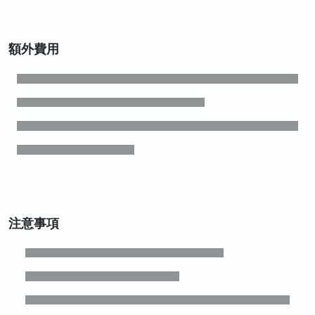
額外費用
注意事項