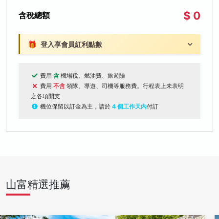
$ 0
含稅總額
🎁
登入享會員紅利點數
費用
含
機場稅、燃油費、旅遊險
費用
不含
領隊、導遊、司機等服務費。行程表上未表明
之各項開支
機位保留以訂金為主，請於
4 個工作天內
付訂
山富精選推薦