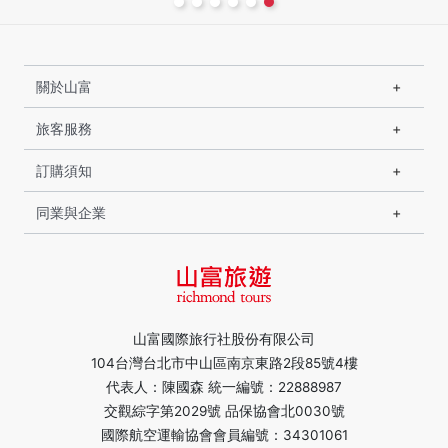
關於山富
旅客服務
訂購須知
同業與企業
山富國際旅行社股份有限公司
104台灣台北市中山區南京東路2段85號4樓
代表人：陳國森 統一編號：22888987
交觀綜字第2029號 品保協會北0030號
國際航空運輸協會會員編號：34301061