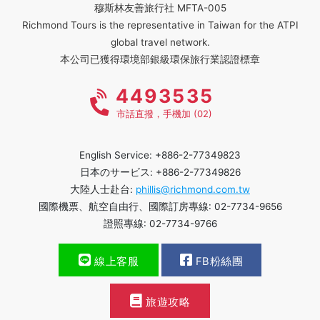
穆斯林友善旅行社 MFTA-005
Richmond Tours is the representative in Taiwan for the ATPI
global travel network.
本公司已獲得環境部銀級環保旅行業認證標章
4493535
市話直撥，手機加 (02)
English Service: +886-2-77349823
日本のサービス: +886-2-77349826
大陸人士赴台:
phillis@richmond.com.tw
國際機票、航空自由行、國際訂房專線: 02-7734-9656
證照專線: 02-7734-9766
線上客服
FB粉絲團
旅遊攻略