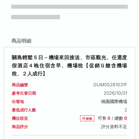
商品明細
關島輕鬆５日－機場來回接送、市區觀光、任選度
假酒店４晚住宿含早、機場稅【促銷Ｇ艙含機場
稅、２人成行】
GUM05261031F
商品編號
2026/10/31
參考出發日期
桃園國際機場
出發地
2
最低成行人數
可售
0
/ 總數
0
機位狀況
可候補
評分資料不足
商品評分