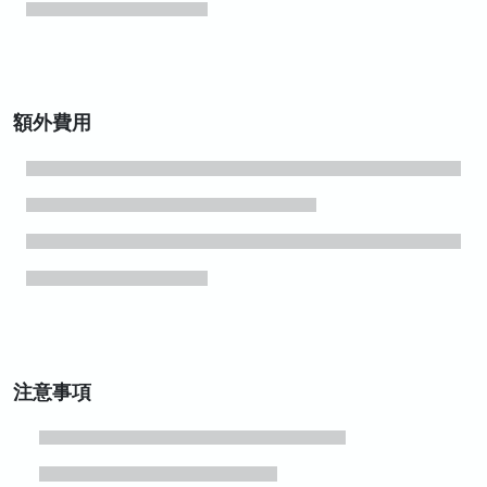
額外費用
注意事項