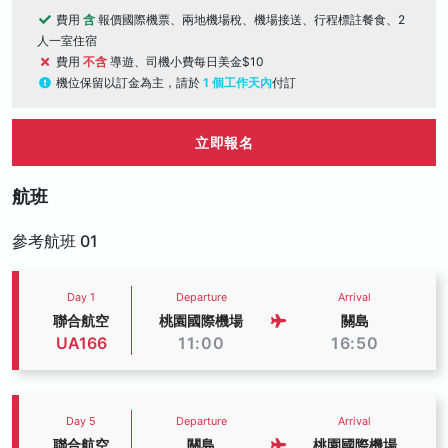
費用
含
報價國際機票、兩地機場稅、機場接送、行程標註餐食、2
人一室住宿
費用
不含
導遊、司機小費每日美金$10
機位保留以訂金為主，請於
1 個工作天內
付訂
立即報名
航班
參考航班 01
Day 1
Departure
Arrival
聯合航空
桃園國際機場
關島
UA166
11:00
16:50
Day 5
Departure
Arrival
聯合航空
關島
桃園國際機場