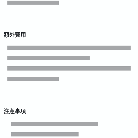
額外費用
注意事項