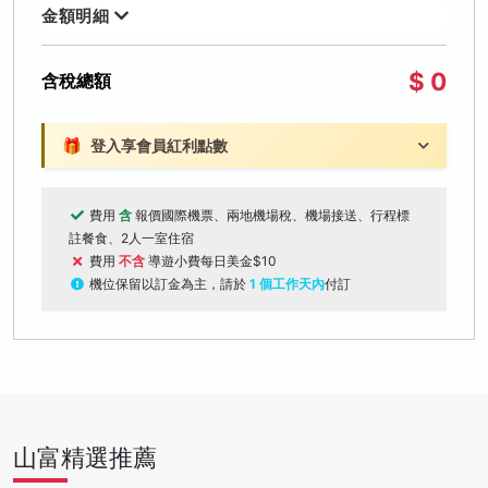
金額明細
$ 0
含稅總額
🎁
登入享會員紅利點數
費用
含
報價國際機票、兩地機場稅、機場接送、行程標
註餐食、2人一室住宿
費用
不含
導遊小費每日美金$10
機位保留以訂金為主，請於
1 個工作天內
付訂
山富精選推薦