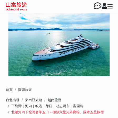
首頁
團體旅遊
台北出發
東南亞旅遊
越南旅遊
下龍灣｜河內｜峴港｜芽莊｜胡志明市｜富國島
北越河內下龍灣奢華五日－極致六星先鋒郵輪、國際五星旅宿