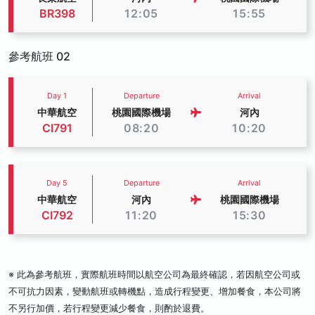
BR398
12:05
15:55
參考航班 02
Day 1
Departure
Arrival
中華航空
桃園國際機場
河內
CI791
08:20
10:20
Day 5
Departure
Arrival
中華航空
河內
桃園國際機場
CI792
11:20
15:30
※ 此為參考航班，實際航班時間以航空公司為最終確認，若因航空公司或
不可抗力因素，變動航班或轉機點，造成行程變更、增加餐食，本公司將
不另行加價，若行程變更減少餐食，則酌於退費。