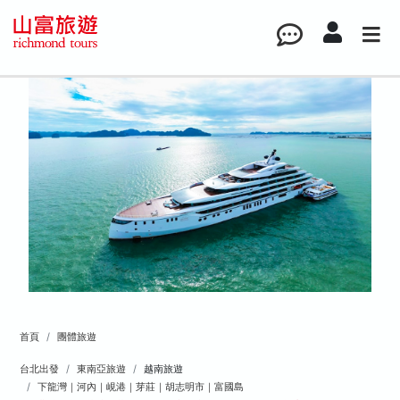
首頁
團體旅遊
台北出發
東南亞旅遊
越南旅遊
下龍灣｜河內｜峴港｜芽莊｜胡志明市｜富國島