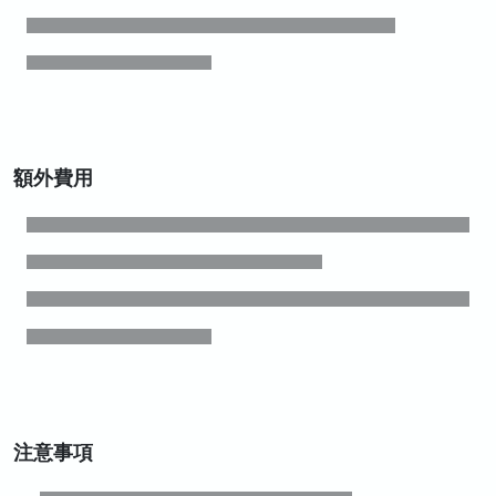
額外費用
注意事項