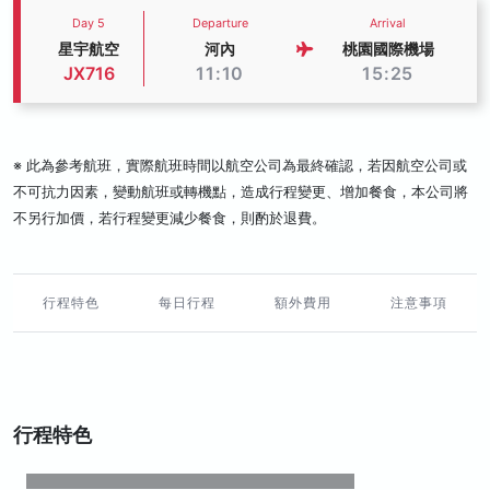
Day 5
Departure
Arrival
星宇航空
河內
桃園國際機場
JX716
11:10
15:25
※ 此為參考航班，實際航班時間以航空公司為最終確認，若因航空公司或
不可抗力因素，變動航班或轉機點，造成行程變更、增加餐食，本公司將
不另行加價，若行程變更減少餐食，則酌於退費。
行程特色
每日行程
額外費用
注意事項
行程特色