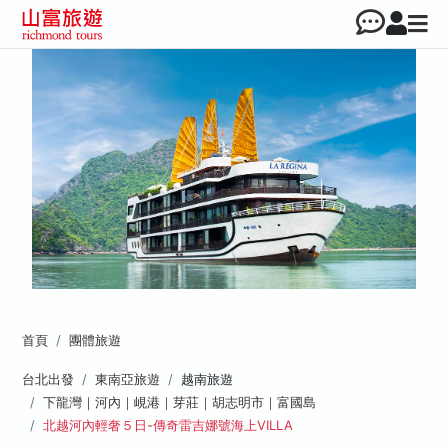
首頁
團體旅遊
台北出發
東南亞旅遊
越南旅遊
下龍灣｜河內｜峴港｜芽莊｜胡志明市｜富國島
北越河內輕奢５日-傳奇雷吉娜號海上VILLA