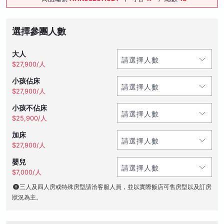
選擇參團人數
大人
$27,900/人
小孩佔床
$27,900/人
小孩不佔床
$25,900/人
加床
$27,900/人
嬰兒
$7,000/人
三人及四人房或特殊房型請洽客服人員，並以實際飯店可售房型以及訂房
狀況為主。