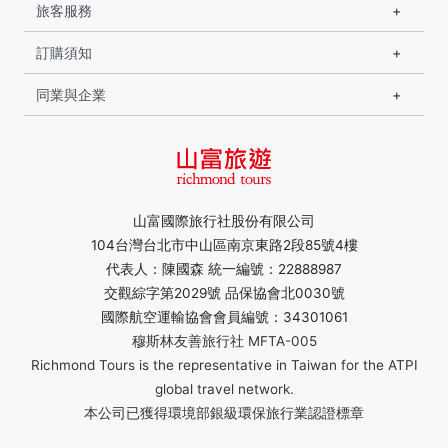
旅客服務
訂購須知
同業與企業
山富國際旅行社股份有限公司
104台灣台北市中山區南京東路2段85號4樓
代表人：陳國森 統一編號：22888987
交觀綜字第2029號 品保協會北0030號
國際航空運輸協會會員編號：34301061
穆斯林友善旅行社 MFTA-005
Richmond Tours is the representative in Taiwan for the ATPI
global travel network.
本公司已獲得環境部銀級環保旅行業認證標章