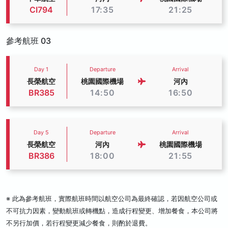
CI794
17:35
21:25
參考航班 03
Day 1
Departure
Arrival
長榮航空
桃園國際機場
河內
BR385
14:50
16:50
Day 5
Departure
Arrival
長榮航空
河內
桃園國際機場
BR386
18:00
21:55
※ 此為參考航班，實際航班時間以航空公司為最終確認，若因航空公司或
不可抗力因素，變動航班或轉機點，造成行程變更、增加餐食，本公司將
不另行加價，若行程變更減少餐食，則酌於退費。